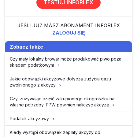
TESTUJ INFORLEX
JEŚLI JUŻ MASZ ABONAMENT INFORLEX
ZALOGUJ SIĘ
Zobacz także
Czy mały lokalny browar może produkować piwo poza
składem podatkowym
Jakie obowiązki akcyzowe dotyczą zużycia gazu
zwolnionego z akcyzy
Czy, zużywając część zakupionego ekogroszku na
własne potrzeby, PPW powinien naliczyć akcyzę
Podatek akcyzowy
Kiedy wystąpi obowiązek zapłaty akcyzy od