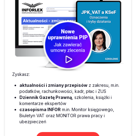
Zyskasz:
aktualności i zmiany przepisów
z zakresu, m.in.
podatków, rachunkowości, kadr, płac i ZUS
Dziennik Gazetę Prawną
, szkolenia, książki i
komentarze ekspertów
czasopisma INFOR
m.in. Monitor księgowego,
Biuletyn VAT oraz MONITOR prawa pracy i
ubezpieczeń