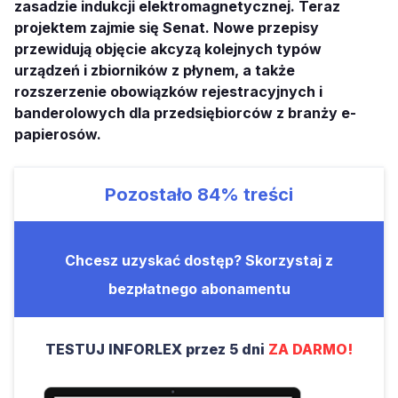
zasadzie indukcji elektromagnetycznej. Teraz
projektem zajmie się Senat. Nowe przepisy
przewidują objęcie akcyzą kolejnych typów
urządzeń i zbiorników z płynem, a także
rozszerzenie obowiązków rejestracyjnych i
banderolowych dla przedsiębiorców z branży e-
papierosów.
Pozostało
84%
treści
Chcesz uzyskać dostęp? Skorzystaj z
bezpłatnego abonamentu
TESTUJ INFORLEX przez 5 dni
ZA DARMO!