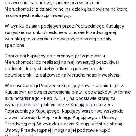
pozwolenie na budowę i zmienił przeznaczenie
Nieruchomości z działki rolnej na działkę budowlaną na której
możliwa jest realizacja Inwestycji.
W wyniku działań podjętych przez Poprzedniego Kupujący
wszystkie warunki określone w Umowie Przedwstępnej
warunkujące zawarcie umowy przyrzeczonej zostały
spełnione.
Poprzedni Kupujący po starannym przygotowaniu
Nieruchomości do realizacji na niej Inwestycji poszukiwał
podmiotu, który chciałby odkupić gotowy projekt
deweloperski i zrealizować na Nieruchomości Inwestycję.
W konsekwencji Poprzedni Kupujący zawarł w dniu (…) r. z
Kupującym umowę przeniesienia praw i obowiązków (w formie
aktu notarialnego - Rep. A. (...)), na podstawie której za
wynagrodzeniem płatnym przez Kupującego na rzecz
Poprzedniego Kupującego, Kupujący wstąpił we wszystkie
prawa i obowiązki Poprzedniego Kupującego z Umowy
Przedwstępnej. W związku z czym Kupujący stał się stroną
Umowy Przedwstępnej i mógł na jej podstawie kupić