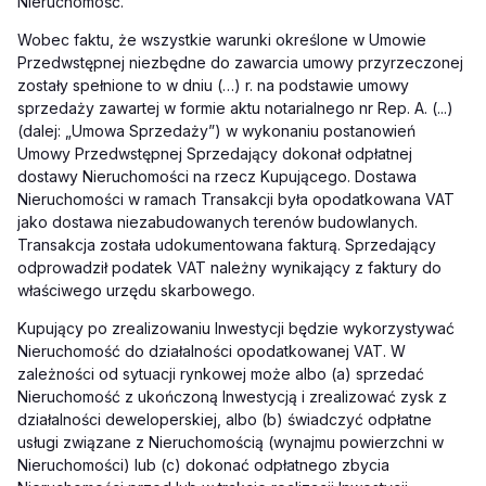
Nieruchomość.
Wobec faktu, że wszystkie warunki określone w Umowie
Przedwstępnej niezbędne do zawarcia umowy przyrzeczonej
zostały spełnione to w dniu (…) r. na podstawie umowy
sprzedaży zawartej w formie aktu notarialnego nr Rep. A. (...)
(dalej: „Umowa Sprzedaży”) w wykonaniu postanowień
Umowy Przedwstępnej Sprzedający dokonał odpłatnej
dostawy Nieruchomości na rzecz Kupującego. Dostawa
Nieruchomości w ramach Transakcji była opodatkowana VAT
jako dostawa niezabudowanych terenów budowlanych.
Transakcja została udokumentowana fakturą. Sprzedający
odprowadził podatek VAT należny wynikający z faktury do
właściwego urzędu skarbowego.
Kupujący po zrealizowaniu Inwestycji będzie wykorzystywać
Nieruchomość do działalności opodatkowanej VAT. W
zależności od sytuacji rynkowej może albo (a) sprzedać
Nieruchomość z ukończoną Inwestycją i zrealizować zysk z
działalności deweloperskiej, albo (b) świadczyć odpłatne
usługi związane z Nieruchomością (wynajmu powierzchni w
Nieruchomości) lub (c) dokonać odpłatnego zbycia