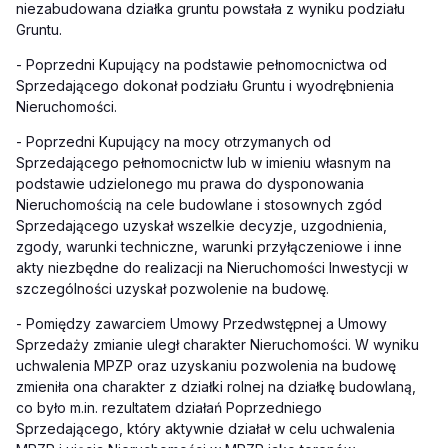
niezabudowana działka gruntu powstała z wyniku podziału
Gruntu.
-
Poprzedni Kupujący na podstawie pełnomocnictwa od
Sprzedającego dokonał podziału Gruntu i wyodrębnienia
Nieruchomości.
-
Poprzedni Kupujący na mocy otrzymanych od
Sprzedającego pełnomocnictw lub w imieniu własnym na
podstawie udzielonego mu prawa do dysponowania
Nieruchomością na cele budowlane i stosownych zgód
Sprzedającego uzyskał wszelkie decyzje, uzgodnienia,
zgody, warunki techniczne, warunki przyłączeniowe i inne
akty niezbędne do realizacji na Nieruchomości Inwestycji w
szczególności uzyskał pozwolenie na budowę.
-
Pomiędzy zawarciem Umowy Przedwstępnej a Umowy
Sprzedaży zmianie uległ charakter Nieruchomości. W wyniku
uchwalenia MPZP oraz uzyskaniu pozwolenia na budowę
zmieniła ona charakter z działki rolnej na działkę budowlaną,
co było m.in. rezultatem działań Poprzedniego
Sprzedającego, który aktywnie działał w celu uchwalenia