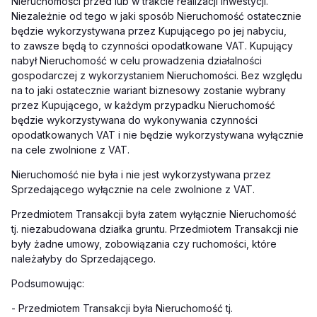
Nieruchomości przed lub w trakcie realizacji Inwestycji.
Niezależnie od tego w jaki sposób Nieruchomość ostatecznie
będzie wykorzystywana przez Kupującego po jej nabyciu,
to zawsze będą to czynności opodatkowane VAT. Kupujący
nabył Nieruchomość w celu prowadzenia działalności
gospodarczej z wykorzystaniem Nieruchomości. Bez względu
na to jaki ostatecznie wariant biznesowy zostanie wybrany
przez Kupującego, w każdym przypadku Nieruchomość
będzie wykorzystywana do wykonywania czynności
opodatkowanych VAT i nie będzie wykorzystywana wyłącznie
na cele zwolnione z VAT.
Nieruchomość nie była i nie jest wykorzystywana przez
Sprzedającego wyłącznie na cele zwolnione z VAT.
Przedmiotem Transakcji była zatem wyłącznie Nieruchomość
tj. niezabudowana działka gruntu. Przedmiotem Transakcji nie
były żadne umowy, zobowiązania czy ruchomości, które
należa
łyby do Sprzedającego.
Podsumowując:
-
Przedmiotem Transakcji była Nieruchomość tj.