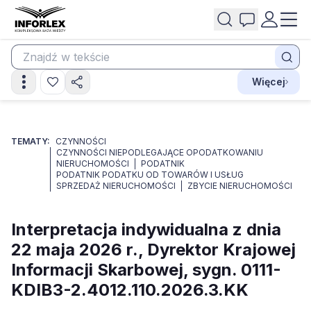
Więcej
TEMATY:
CZYNNOŚCI
CZYNNOŚCI NIEPODLEGAJĄCE OPODATKOWANIU
NIERUCHOMOŚCI
PODATNIK
PODATNIK PODATKU OD TOWARÓW I USŁUG
SPRZEDAŻ NIERUCHOMOŚCI
ZBYCIE NIERUCHOMOŚCI
Interpretacja indywidualna z dnia
22 maja 2026 r., Dyrektor Krajowej
Informacji Skarbowej, sygn. 0111-
KDIB3-2.4012.110.2026.3.KK