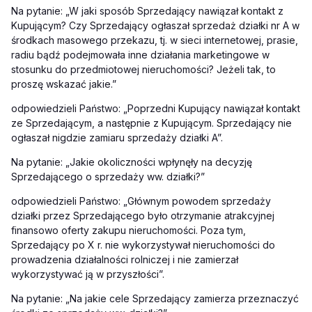
Na pytanie: „W jaki sposób Sprzedający nawiązał kontakt z
Kupującym? Czy Sprzedający ogłaszał sprzedaż działki nr A w
środkach masowego przekazu, tj. w sieci internetowej, prasie,
radiu bądź podejmowała inne działania marketingowe w
stosunku do przedmiotowej nieruchomości? Jeżeli tak, to
proszę wskazać jakie.
”
odpowiedzieli Państwo: „Poprzedni Kupujący nawiązał kontakt
ze Sprzedającym, a następnie z Kupującym. Sprzedający nie
ogłaszał nigdzie zamiaru sprzedaży działki A”.
Na pytanie: „Jakie okoliczności wpłynęły na decyzję
Sprzedającego o sprzedaży ww. działki?
”
odpowiedzieli Państwo: „Głównym powodem sprzedaży
działki przez Sprzedającego było otrzymanie atrakcyjnej
finansowo oferty zakupu nieruchomości. Poza tym,
Sprzedający po X r. nie wykorzystywał nieruchomości do
prowadzenia działalności rolniczej i nie zamierzał
wykorzystywać ją w przyszłości”.
Na pytanie: „Na jakie cele Sprzedający zamierza przeznaczyć