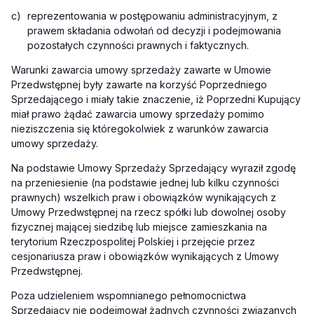
c)
reprezentowania w postępowaniu administracyjnym, z
prawem składania odwołań od decyzji i podejmowania
pozostałych czynności prawnych i faktycznych.
Warunki zawarcia umowy sprzedaży zawarte w Umowie
Przedwstępnej były zawarte na korzyść Poprzedniego
Sprzedającego i miały takie znaczenie, iż Poprzedni Kupujący
miał prawo żądać zawarcia umowy sprzedaży pomimo
nieziszczenia się któregokolwiek z warunków zawarcia
umowy sprzedaży.
Na podstawie Umowy Sprzedaży Sprzedający wyraził zgodę
na przeniesienie (na podstawie jednej lub kilku czynności
prawnych) wszelkich praw i obowiązków wynikających z
Umowy Przedwstępnej na rzecz spółki lub dowolnej osoby
fizycznej mającej siedzibę lub miejsce zamieszkania na
terytorium Rzeczpospolitej Polskiej i przejęcie przez
cesjonariusza praw i obowiązków wynikających z Umowy
Przedwstępnej.
Poza udzieleniem wspomnianego pełnomocnictwa
Sprzedający nie podejmował żadnych czynności związanych