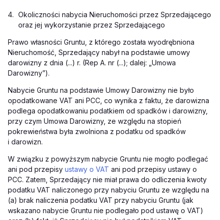
4.
Okoliczności nabycia Nieruchomości przez Sprzedającego
oraz jej wykorzystanie przez Sprzedającego
Prawo własności Gruntu, z którego została wyodrębniona
Nieruchomość, Sprzedający nabył na podstawie umowy
darowizny z dnia (...) r. (Rep A. nr (...); dalej: „Umowa
Darowizny”).
Nabycie Gruntu na podstawie Umowy Darowizny nie było
opodatkowane VAT ani PCC, co wynika z faktu, że darowizna
podlega opodatkowaniu podatkiem od spadków i darowizny,
przy czym Umowa Darowizny, ze względu na stopień
pokrewieństwa była zwolniona z podatku od spadków
i darowizn.
W związku z powyższym nabycie Gruntu nie mogło podlegać
ani pod przepisy
ustawy o VAT
ani pod przepisy ustawy o
PCC. Zatem, Sprzedający nie miał prawa do odliczenia kwoty
podatku VAT naliczonego przy nabyciu Gruntu ze względu na
(a) brak naliczenia podatku VAT przy nabyciu Gruntu (jak
wskazano nabycie Gruntu nie podlegało pod ustawę o VAT)