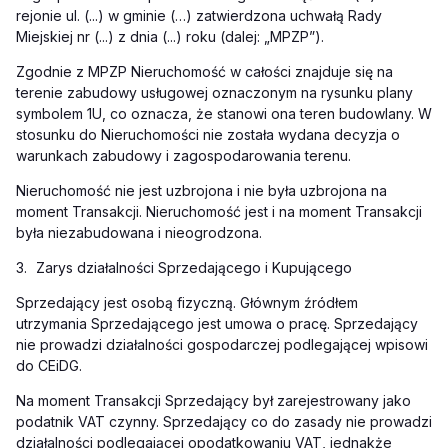
rejonie ul. (...) w gminie (…) zatwierdzona uchwałą Rady
Miejskiej nr (...) z dnia (...) roku (dalej: „MPZP”).
Zgodnie z MPZP Nieruchomość w całości znajduje się na
terenie zabudowy usługowej oznaczonym na rysunku plany
symbolem 1U, co oznacza, że stanowi ona teren budowlany. W
stosunku do Nieruchomości nie została wydana decyzja o
warunkach zabudowy i zagospodarowania terenu.
Nieruchomość nie jest uzbrojona i nie była uzbrojona na
moment Transakcji. Nieruchomość jest i na moment Transakcji
była niezabudowana i nieogrodzona.
3.
Zarys działalności Sprzedającego i Kupującego
Sprzedający jest osobą fizyczną. Głównym źródłem
utrzymania Sprzedającego jest umowa o pracę. Sprzedający
nie prowadzi działalności gospodarczej podlegającej wpisowi
do CEiDG.
Na moment Transakcji Sprzedający był zarejestrowany jako
podatnik VAT czynny. Sprzedający co do zasady nie prowadzi
działalności podlegającej opodatkowaniu VAT, jednakże