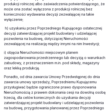
produkcji rolniczej albo zaświadczenia potwierdzającego, że
może ona zostać wyłączona z produkcji rolniczej bez
konieczności wydawania decyzji zezwalającej na takie
wyłączenie;
h)
uzyskaniu przez Poprzedniego Kupującego ostatecznej
decyzji zatwierdzającej projekt budowlany i udzielającej
pozwolenia na budowę, dotyczącej Nieruchomości
zezwalającej na realizację między innymi na nim Inwestycji;
i)
objęcia Nieruchomości miejscowym planem
zagospodarowania przestrzennego lub decyzją o warunkach
zabudowy, z przeznaczeniem m.in. pod składy, magazyny
oraz lekką produkcję.
Ponadto, od dnia zawarcia Umowy Przedwstępnej do dnia
zawarcia umowy sprzedaży, Poprzedniemu Kupującemu
przysługiwać będzie ograniczone prawo dysponowania
Nieruchomością z prawem dokonania cesji na dowolną osobę
trzecią, dla celów koniecznych do uzyskania decyzji
zatwierdzającej projekt budowlany i udzielającej pozwolenia
na budowę, przygotowania planowanej przez Poprzedniego