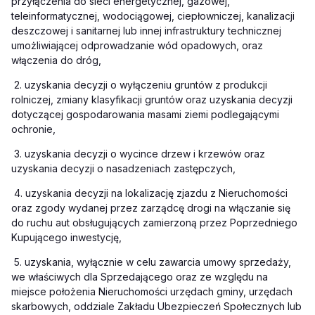
przyłączenia do sieci energetycznej, gazowej,
teleinformatycznej, wodociągowej, ciepłowniczej, kanalizacji
deszczowej i sanitarnej lub innej infrastruktury technicznej
umożliwiającej odprowadzanie wód opadowych, oraz
włączenia do dróg,
2.
uzyskania decyzji o wyłączeniu gruntów z produkcji
rolniczej, zmiany klasyfikacji gruntów oraz uzyskania decyzji
dotyczącej gospodarowania masami ziemi podlegającymi
ochronie,
3.
uzyskania decyzji o wycince drzew i krzewów oraz
uzyskania decyzji o nasadzeniach zastępczych,
4.
uzyskania decyzji na lokalizację zjazdu z Nieruchomości
oraz zgody wydanej przez zarządcę drogi na włączanie się
do ruchu aut obsługujących zamierzoną przez Poprzedniego
Kupującego inwestycję,
5.
uzyskania, wyłącznie w celu zawarcia umowy sprzedaży,
we właściwych dla Sprzedającego oraz ze względu na
miejsce położenia Nieruchomości urzędach gminy, urzędach
skarbowych, oddziale Zakładu Ubezpieczeń Społecznych lub