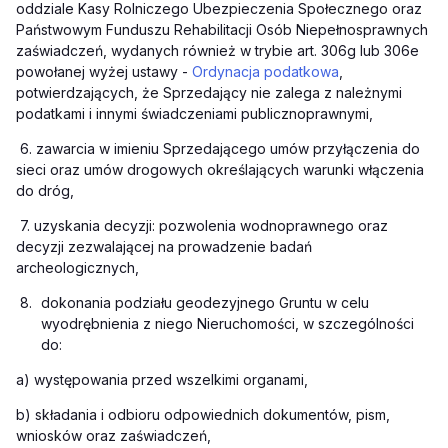
oddziale Kasy Rolniczego Ubezpieczenia Społecznego oraz
Państwowym Funduszu Rehabilitacji Osób Niepełnosprawnych
zaświadczeń, wydanych również w trybie art. 306g lub 306e
powołanej wyżej ustawy -
Ordynacja podatkowa
,
potwierdzających, że Sprzedający nie zalega z należnymi
podatkami i innymi świadczeniami publicznoprawnymi,
6.
zawarcia w imieniu Sprzedającego umów przyłączenia do
sieci oraz umów drogowych określających warunki włączenia
do dróg,
7.
uzyskania decyzji: pozwolenia wodnoprawnego oraz
decyzji zezwalającej na prowadzenie badań
archeologicznych,
8.
dokonania podziału geodezyjnego Gruntu w celu
wyodrębnienia z niego Nieruchomości, w szczególności
do:
a)
występowania przed wszelkimi organami,
b)
składania i odbioru odpowiednich dokumentów, pism,
wniosków oraz zaświadczeń,