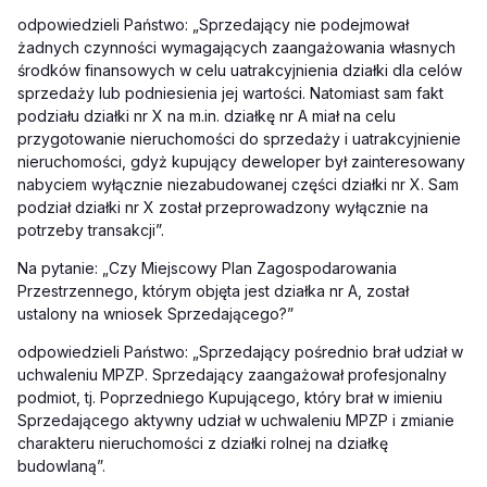
odpowiedzieli Państwo: „Sprzedający nie podejmował
żadnych czynności wymagających zaangażowania własnych
środków finansowych w celu uatrakcyjnienia działki dla celów
sprzedaży lub podniesienia jej wartości. Natomiast sam fakt
podziału działki nr X na m.in. działkę nr A miał na celu
przygotowanie nieruchomości do sprzedaży i uatrakcyjnienie
nieruchomości, gdyż kupujący
deweloper był zainteresowany
nabyciem wyłącznie niezabudowanej części działki nr X. Sam
podział działki nr X został przeprowadzony wyłącznie na
potrzeby transakcji”.
Na pytanie: „Czy Miejscowy Plan Zagospodarowania
Przestrzennego, którym objęta jest działka nr A, został
ustalony na wniosek Sprzedającego?
”
odpowiedzieli Państwo: „Sprzedający pośrednio brał udział w
uchwaleniu MPZP. Sprzedający zaangażował profesjonalny
podmiot, tj. Poprzedniego Kupującego, który brał w imieniu
Sprzedającego aktywny udział w uchwaleniu MPZP i zmianie
charakteru nieruchomości z działki rolnej na działkę
budowlaną”.