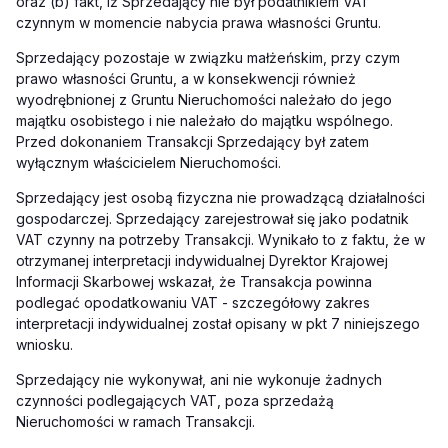
oraz (b) fakt, iż Sprzedający nie był podatnikiem VAT
czynnym w momencie nabycia prawa własności Gruntu.
Sprzedający pozostaje w związku małżeńskim, przy czym
prawo własności Gruntu, a w konsekwencji również
wyodrębnionej z Gruntu Nieruchomości należało do jego
majątku osobistego i nie należało do majątku wspólnego.
Przed dokonaniem Transakcji Sprzedający był zatem
wyłącznym właścicielem Nieruchomości.
Sprzedający jest osobą fizyczna nie prowadzącą działalności
gospodarczej. Sprzedający zarejestrował się jako podatnik
VAT czynny na potrzeby Transakcji. Wynikało to z faktu, że w
otrzymanej interpretacji indywidualnej Dyrektor Krajowej
Informacji Skarbowej wskazał, że Transakcja powinna
podlegać opodatkowaniu VAT - szczegółowy zakres
interpretacji indywidualnej został opisany w pkt 7 niniejszego
wniosku.
Sprzedający nie wykonywał, ani nie wykonuje żadnych
czynności podlegających VAT, poza sprzedażą
Nieruchomości w ramach Transakcji.