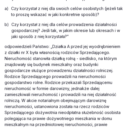
a)
Czy korzystał z niej dla swoich celów osobistych (jeżeli tak
to proszę wskazać w jaki konkretnie sposób)?
b)
Czy korzystał z niej dla celów prowadzenia działalności
gospodarczej? Jeśli tak, w jakim okresie lub okresach i w
jaki sposób z niej korzystała?”
odpowiedzieli Państwo: „Działka A przed jej wyodrębnieniem
z działki nr X była własnością rodziców Sprzedającego.
Nieruchomość stanowiła działkę rolną - siedlisko, na którym
znajdowały się budynek mieszkalny oraz budynki
gospodarcze służące prowadzeniu działalności rolniczej.
Rodzice Sprzedającego prowadzili na nieruchomości
gospodarstwo rolne. Rodzice przekazali Sprzedającemu
nieruchomość w formie darowizny, jednakże dalej
zamieszkiwali nieruchomość i prowadzili na niej działalność
rolniczą. W akcie notarialnym obejmującym darowiznę
nieruchomości, ustanowiona została na rzecz rodziców
Sprzedającego dożywotnia nieodpłatna służebność osobista
polegająca na prawie dożywotniego mieszkania w domu
mieszkalnym na przedmiotowej nieruchomości, prawie