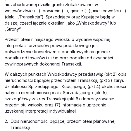
niezabudowanej działki gruntu zlokalizowanej w
województwie (…), powiecie (…), gminie (…), miejscowości (…)
(dalej: „Transakcja”). Sprzedający oraz Kupujący będą w
dalszej części łącznie określani jako „Wnioskodawcy” lub
„Strony”.
Przedmiotem niniejszego wniosku o wydanie wspólnej
interpretacji przepisów prawa podatkowego jest
potwierdzenie konsekwencji podatkowych na gruncie
podatku od towarów i usług oraz podatku od czynności
cywilnoprawnych dokonanej Transakcji.
W dalszych punktach Wnioskodawcy przedstawią: (pkt 2) opis
nieruchomości będącej przedmiotem Transakcji, (pkt 3) zarys
działalności Sprzedającego i Kupującego, (pkt 4) okoliczności
nabycia nieruchomości przez Sprzedającego (pkt 5)
szczegółowy zakres Transakcji (pkt 6) doprecyzowanie
przedmiotu wniosku oraz (7) informację o uprzednio
uzyskanej interpretacji indywidualnej.
2.
Opis nieruchomości będącej przedmiotem planowanej
Transakcji