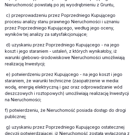
Nieruchomość powstałą po jej wyodrębnieniu z Gruntu,
c)
przeprowadzeniu przez Poprzedniego Kupującego
procesu analizy stanu prawnego Nieruchomości i uznaniu
przez Poprzedniego Kupującego, według jego oceny,
wyników tej analizy za satysfakcjonujące;
d)
uzyskaniu przez Poprzedniego Kupującego - na jego
koszt i jego staraniem - ustaleń, z których wynikałoby, iż
warunki glebowo-środowiskowe Nieruchomości umożliwiają
realizację Inwestycji;
e)
potwierdzeniu przez Kupującego - na jego koszt i jego
staraniem, że warunki techniczne (zaopatrzenie w media:
wodę, energię elektryczną i gaz oraz odprowadzanie wód
deszczowych i roztopowych) umożliwiają realizację Inwestycji
na Nieruchomości;
f)
potwierdzeniu, że Nieruchomość posiada dostęp do drogi
publicznej;
g)
uzyskaniu przez Poprzedniego Kupującego ostatecznej
decyzji potwierdzającej, iż Nieruchomość została wyłączona z