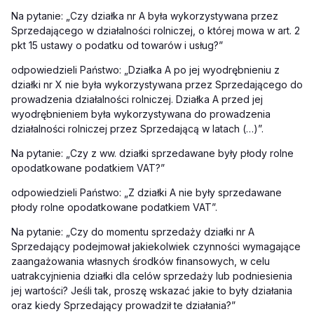
Na pytanie: „Czy działka nr A była wykorzystywana przez
Sprzedającego w działalności rolniczej, o której mowa w art. 2
pkt 15 ustawy o podatku od towarów i usług?”
odpowiedzieli Państwo: „Działka A po jej wyodrębnieniu z
działki nr X nie była wykorzystywana przez Sprzedającego do
prowadzenia działalności rolniczej. Działka A przed jej
wyodrębnieniem była wykorzystywana do prowadzenia
działalności rolniczej przez Sprzedającą w latach (…)”.
Na pytanie: „Czy z ww. działki sprzedawane były płody rolne
opodatkowane podatkiem VAT?”
odpowiedzieli Państwo: „Z działki A nie były sprzedawane
płody rolne opodatkowane podatkiem VAT”.
Na pytanie: „Czy do momentu sprzedaży działki nr A
Sprzedający podejmował jakiekolwiek czynności wymagające
zaangażowania własnych środków finansowych, w celu
uatrakcyjnienia działki dla celów sprzedaży lub podniesienia
jej wartości? Jeśli tak, proszę wskazać jakie to były działania
oraz kiedy Sprzedający prowadził te działania?”