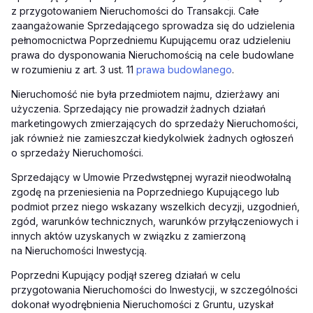
z przygotowaniem Nieruchomości do Transakcji. Całe
zaangażowanie Sprzedającego sprowadza się do udzielenia
pełnomocnictwa Poprzedniemu Kupującemu oraz udzieleniu
prawa do dysponowania Nieruchomością na cele budowlane
w rozumieniu z art. 3 ust. 11
prawa budowlanego
.
Nieruchomość nie była przedmiotem najmu, dzierżawy ani
użyczenia. Sprzedający nie prowadził żadnych działań
marketingowych zmierzających do sprzedaży Nieruchomości,
jak również nie zamieszczał kiedykolwiek żadnych ogłoszeń
o sprzedaży Nieruchomości.
Sprzedający w Umowie Przedwstępnej wyraził nieodwołalną
zgodę na przeniesienia na Poprzedniego Kupującego lub
podmiot przez niego wskazany wszelkich decyzji, uzgodnień,
zgód, warunków technicznych, warunków przyłączeniowych i
innych aktów uzyskanych w związku z zamierzoną
na Nieruchomości Inwestycją.
Poprzedni Kupujący podjął szereg działań w celu
przygotowania Nieruchomości do Inwestycji, w szczególności
dokonał wyodrębnienia Nieruchomości z Gruntu, uzyskał