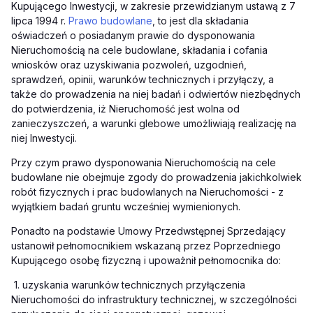
Kupującego Inwestycji, w zakresie przewidzianym ustawą z 7
lipca 1994 r.
Prawo budowlane
, to jest dla składania
oświadczeń o posiadanym prawie do dysponowania
Nieruchomością na cele budowlane, składania i cofania
wniosków oraz uzyskiwania pozwoleń, uzgodnień,
sprawdzeń, opinii, warunków technicznych i przyłączy, a
także do prowadzenia na niej badań i odwiertów niezbędnych
do potwierdzenia, iż Nieruchomość jest wolna od
zanieczyszczeń, a warunki glebowe umożliwiają realizację na
niej Inwestycji.
Przy czym prawo dysponowania Nieruchomością na cele
budowlane nie obejmuje zgody do prowadzenia jakichkolwiek
robót fizycznych i prac budowlanych na Nieruchomości - z
wyjątkiem badań gruntu wcześniej wymienionych.
Ponadto na podstawie Umowy Przedwstępnej Sprzedający
ustanowił pełnomocnikiem wskazaną przez Poprzedniego
Kupującego osobę fizyczną i upoważnił pełnomocnika do:
1.
uzyskania warunków technicznych przyłączenia
Nieruchomości do infrastruktury technicznej, w szczególności