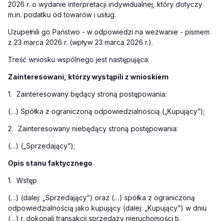
2026 r. o wydanie interpretacji indywidualnej, który dotyczy
m.in. podatku od towarów i usług.
Uzupełnili go Państwo - w odpowiedzi na wezwanie - pismem
z 23 marca 2026 r. (wpływ 23 marca 2026 r.).
Treść wniosku wspólnego jest następująca:
Zainteresowani, którzy wystąpili z wnioskiem
1.
Zainteresowany będący stroną postępowania:
(…) Spółka z ograniczoną odpowiedzialnością („Kupujący”);
2.
Zainteresowany niebędący stroną postępowania:
(…) („Sprzedający”);
Opis stanu faktycznego
1.
Wstęp
(…) (dalej: „Sprzedający”) oraz (…) spółka z ograniczoną
odpowiedzialnością jako kupujący (dalej: „Kupujący”) w dniu
(…) r. dokonali transakcji sprzedaży nieruchomości tj.