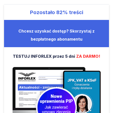
Pozostało
82%
treści
Chcesz uzyskać dostęp? Skorzystaj z
bezpłatnego abonamentu
TESTUJ INFORLEX przez 5 dni
ZA DARMO!