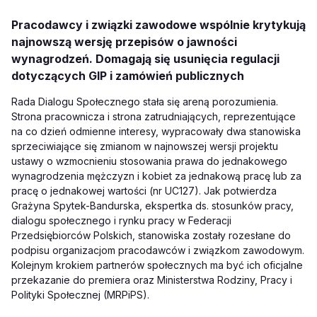
Pracodawcy i związki zawodowe wspólnie krytykują
najnowszą wersję przepisów o jawności
wynagrodzeń. Domagają się usunięcia regulacji
dotyczących GIP i zamówień publicznych
Rada Dialogu Społecznego stała się areną porozumienia.
Strona pracownicza i strona zatrudniających, reprezentujące
na co dzień odmienne interesy, wypracowały dwa stanowiska
sprzeciwiające się zmianom w najnowszej wersji projektu
ustawy o wzmocnieniu stosowania prawa do jednakowego
wynagrodzenia mężczyzn i kobiet za jednakową pracę lub za
pracę o jednakowej wartości (nr UC127). Jak potwierdza
Grażyna Spytek-Bandurska, ekspertka ds. stosunków pracy,
dialogu społecznego i rynku pracy w Federacji
Przedsiębiorców Polskich, stanowiska zostały rozesłane do
podpisu organizacjom pracodawców i związkom zawodowym.
Kolejnym krokiem partnerów społecznych ma być ich oficjalne
przekazanie do premiera oraz Ministerstwa Rodziny, Pracy i
Polityki Społecznej (MRPiPS).