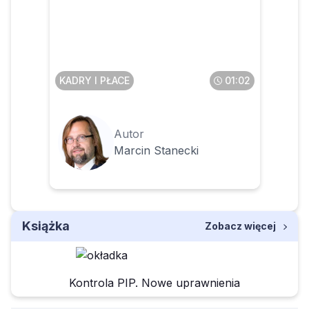
Czy pracownik może
anonimowo zgłosić
pracodawcę do PIP
KADRY I PŁACE
01:02
Autor
Marcin Stanecki
Książka
Zobacz więcej
Kontrola PIP. Nowe uprawnienia