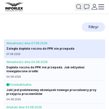
Filtry
Aktualność
z dnia 07.08.2026
Zaległa dopłata roczna do PPK nie przepada
07.08.2026
Aktualność
z dnia 04.08.2026
Dopłata roczna do PPK nie przepada. Jak odzyskać
niewypłacone środki
04.08.2026
Porada
aktualna
Jaki jest podstawowy obowiązek nowego pracodawcy przy
przejęciu pracowników
04.08.2026
Artykuł
z dnia 03.08.2026