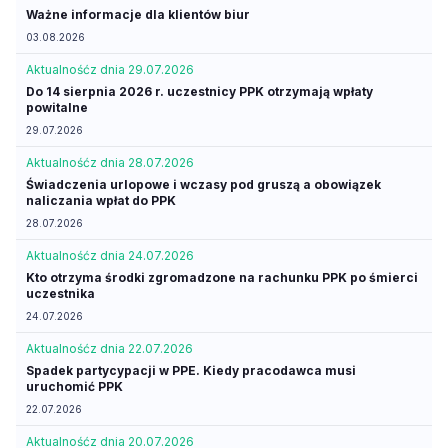
Ważne informacje dla klientów biur
03.08.2026
Aktualność
z dnia 29.07.2026
Do 14 sierpnia 2026 r. uczestnicy PPK otrzymają wpłaty
powitalne
29.07.2026
Aktualność
z dnia 28.07.2026
Świadczenia urlopowe i wczasy pod gruszą a obowiązek
naliczania wpłat do PPK
28.07.2026
Aktualność
z dnia 24.07.2026
Kto otrzyma środki zgromadzone na rachunku PPK po śmierci
uczestnika
24.07.2026
Aktualność
z dnia 22.07.2026
Spadek partycypacji w PPE. Kiedy pracodawca musi
uruchomić PPK
22.07.2026
Aktualność
z dnia 20.07.2026