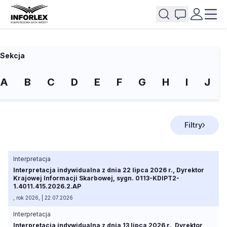
Sekcja
A
B
C
D
E
F
G
H
I
J
Filtry
Interpretacja
Interpretacja indywidualna z dnia 22 lipca 2026 r., Dyrektor
Krajowej Informacji Skarbowej, sygn. 0113-KDIPT2-
1.4011.415.2026.2.AP
, rok 2026, | 22.07.2026
Interpretacja
Interpretacja indywidualna z dnia 13 lipca 2026 r., Dyrektor