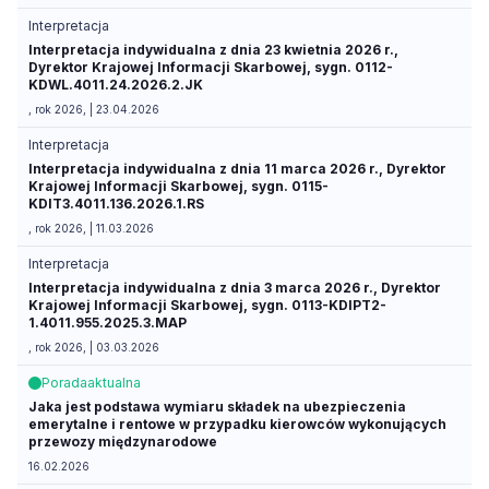
Interpretacja
Interpretacja indywidualna z dnia 23 kwietnia 2026 r.,
Dyrektor Krajowej Informacji Skarbowej, sygn. 0112-
KDWL.4011.24.2026.2.JK
, rok 2026, | 23.04.2026
Interpretacja
Interpretacja indywidualna z dnia 11 marca 2026 r., Dyrektor
Krajowej Informacji Skarbowej, sygn. 0115-
KDIT3.4011.136.2026.1.RS
, rok 2026, | 11.03.2026
Interpretacja
Interpretacja indywidualna z dnia 3 marca 2026 r., Dyrektor
Krajowej Informacji Skarbowej, sygn. 0113-KDIPT2-
1.4011.955.2025.3.MAP
, rok 2026, | 03.03.2026
Porada
aktualna
Jaka jest podstawa wymiaru składek na ubezpieczenia
emerytalne i rentowe w przypadku kierowców wykonujących
przewozy międzynarodowe
16.02.2026