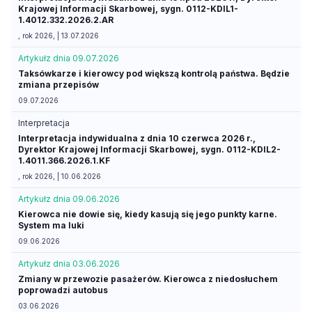
Krajowej Informacji Skarbowej, sygn. 0112-KDIL1-
1.4012.332.2026.2.AR
, rok 2026, | 13.07.2026
Artykuł
z dnia 09.07.2026
Taksówkarze i kierowcy pod większą kontrolą państwa. Będzie
zmiana przepisów
09.07.2026
Interpretacja
Interpretacja indywidualna z dnia 10 czerwca 2026 r.,
Dyrektor Krajowej Informacji Skarbowej, sygn. 0112-KDIL2-
1.4011.366.2026.1.KF
, rok 2026, | 10.06.2026
Artykuł
z dnia 09.06.2026
Kierowca nie dowie się, kiedy kasują się jego punkty karne.
System ma luki
09.06.2026
Artykuł
z dnia 03.06.2026
Zmiany w przewozie pasażerów. Kierowca z niedosłuchem
poprowadzi autobus
03.06.2026