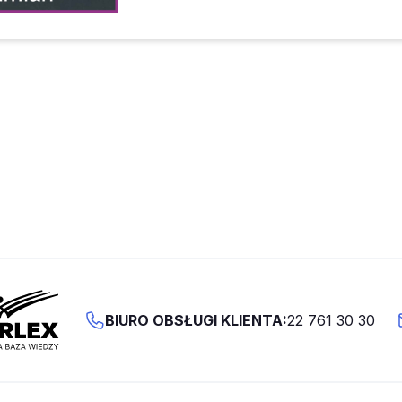
BIURO OBSŁUGI KLIENTA:
22 761 30 30