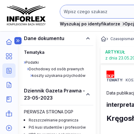
Wyszukaj po identyfikatorze
Opc
Dane dokumentu
Czasopisma
ARTYKUŁ
Tematyka
z dnia 23.05.2
Podatki
Dochodowy od osób prawnych
koszty uzyskania przychodów
TEMATY:
KOS
Dziennik Gazeta Prawna -
Data publikacj
23-05-2023
interpret
PIERWSZA STRONA DGP
Kręgosł
Rozszczelnianie pogranicza
PiS kusi studentów i profesorów