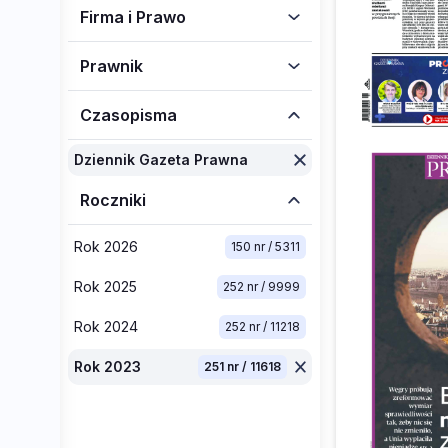
Firma i Prawo
Prawnik
Czasopisma
Dziennik Gazeta Prawna
Roczniki
Rok 2026
150 nr / 5311
Rok 2025
252 nr / 9999
Rok 2024
252 nr / 11218
Rok 2023
251 nr / 11618