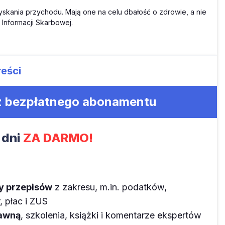
yskania przychodu. Mają one na celu dbałość o zdrowie, a nie
 Informacji Skarbowej.
reści
 z bezpłatnego abonamentu
 dni
ZA DARMO!
ny przepisów
z zakresu, m.in. podatków,
 płac i ZUS
rawną
, szkolenia, książki i komentarze ekspertów