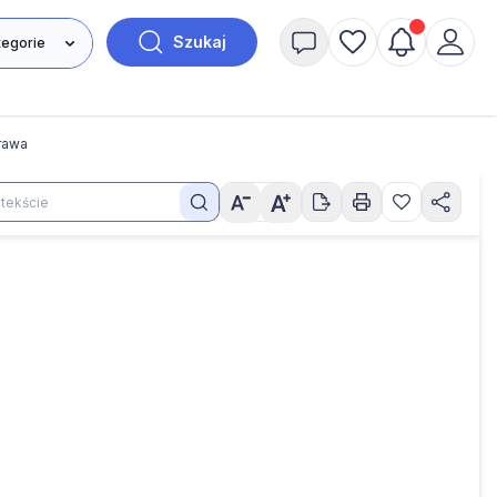
Szukaj
rawa