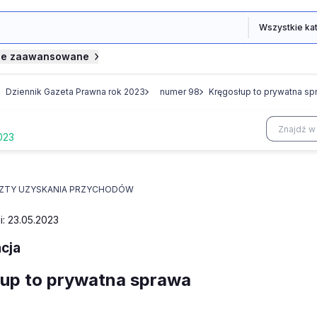
je zaawansowane
Dziennik Gazeta Prawna rok 2023
numer 98
Kręgosłup to prywatna sp
023
ZTY UZYSKANIA PRZYCHODÓW
i: 23.05.2023
acja
up to prywatna sprawa