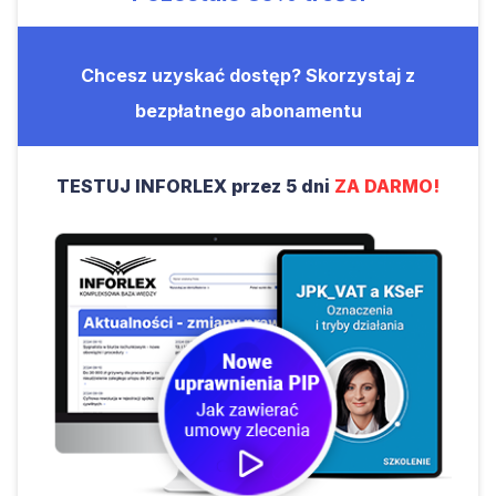
Chcesz uzyskać dostęp? Skorzystaj z
bezpłatnego abonamentu
TESTUJ INFORLEX przez 5 dni
ZA DARMO!