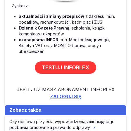
Zyskasz:
aktualności i zmiany przepisów
z zakresu, m.in.
podatków, rachunkowości, kadr, płac i ZUS
Dziennik Gazetę Prawną
, szkolenia, książki i
komentarze ekspertów
czasopisma INFOR
m.in. Monitor księgowego,
Biuletyn VAT oraz MONITOR prawa pracy i
ubezpieczeń
TESTUJ INFORLEX
JEŚLI JUŻ MASZ ABONAMENT INFORLEX
ZALOGUJ SIĘ
Zobacz także
Czy odmowa przyjęcia wypowiedzenia zmieniającego
pozbawia pracownika prawa do odprawy