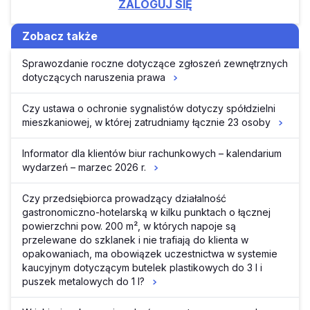
ZALOGUJ SIĘ
Zobacz także
Sprawozdanie roczne dotyczące zgłoszeń zewnętrznych
dotyczących naruszenia prawa
Czy ustawa o ochronie sygnalistów dotyczy spółdzielni
mieszkaniowej, w której zatrudniamy łącznie 23 osoby
Informator dla klientów biur rachunkowych – kalendarium
wydarzeń – marzec 2026 r.
Czy przedsiębiorca prowadzący działalność
gastronomiczno-hotelarską w kilku punktach o łącznej
powierzchni pow. 200 m², w których napoje są
przelewane do szklanek i nie trafiają do klienta w
opakowaniach, ma obowiązek uczestnictwa w systemie
kaucyjnym dotyczącym butelek plastikowych do 3 l i
puszek metalowych do 1 l?