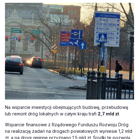
Na wsparcie inwestycji obejmujących budowę, przebudowę
lub remont dróg lokalnych w całym kraju trafi
2,7 mld zł
.
Wsparcie finansowe z Rządowego Funduszu Rozwoju Dróg
na realizację zadań na drogach powiatowych wyniesie 1,2 mld
zł, a na drogi gminne przyznano 1,5 mld zł. Środki te pozwolą