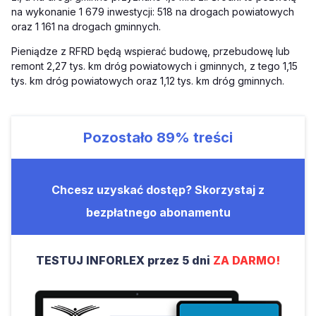
na wykonanie 1 679 inwestycji: 518 na drogach powiatowych
oraz 1 161 na drogach gminnych.
Pieniądze z RFRD będą wspierać budowę, przebudowę lub
remont 2,27 tys. km dróg powiatowych i gminnych, z tego 1,15
tys. km dróg powiatowych oraz 1,12 tys. km dróg gminnych.
Pozostało
89%
treści
Chcesz uzyskać dostęp? Skorzystaj z
bezpłatnego abonamentu
TESTUJ INFORLEX przez 5 dni
ZA DARMO!