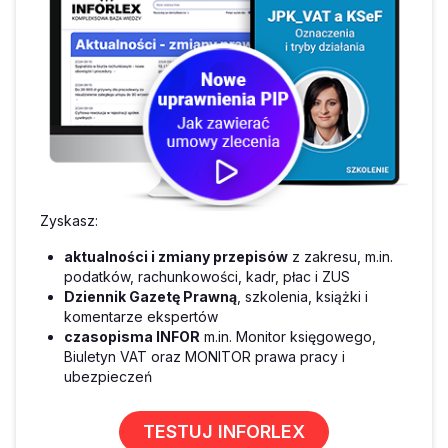
Zyskasz:
aktualności i zmiany przepisów
z zakresu, m.in.
podatków, rachunkowości, kadr, płac i ZUS
Dziennik Gazetę Prawną
, szkolenia, książki i
komentarze ekspertów
czasopisma INFOR
m.in. Monitor księgowego,
Biuletyn VAT oraz MONITOR prawa pracy i
ubezpieczeń
TESTUJ INFORLEX