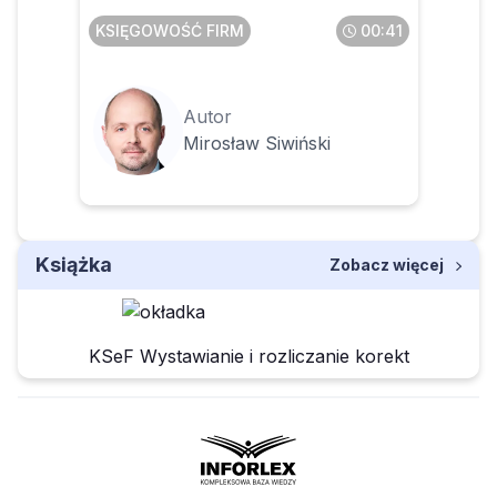
KSIĘGOWOŚĆ FIRM
00:41
Autor
Mirosław Siwiński
Książka
Zobacz więcej
KSeF Wystawianie i rozliczanie korekt