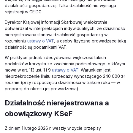
działalności gospodarczej. Taka działalność nie wymaga
rejestracji w CEIDG.
Dyrektor Krajowej Informacji Skarbowej wielokrotnie
potwierdzał w interpretacjach indywidualnych, że działalność
nierejestrowana stanowi działalność gospodarczą w
rozumieniu
ustawy o VAT
, a osoby fizyczne prowadzące taką
działalność są podatnikami VAT.
W praktyce jednak zdecydowana większość takich
podatników korzysta ze zwolnienia podmiotowego, o którym
mowa w art. 113 ust. 1 i 9
ustawy o VAT
. Warunkiem jest
nieprzekroczenie limitu sprzedaży wynoszącego 240 000 zł
rocznie (przy rozpoczęciu działalności w trakcie roku — w
proporcji do okresu jej prowadzenia).
Działalność nierejestrowana a
obowiązkowy KSeF
Z dniem 1 lutego 2026 r. weszły w życie przepisy