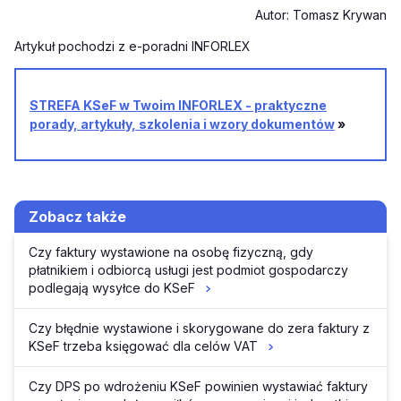
Autor: Tomasz Krywan
Artykuł pochodzi z e-poradni INFORLEX
STREFA KSeF w Twoim INFORLEX - praktyczne
porady, artykuły, szkolenia i wzory dokumentów
»
Zobacz także
Czy faktury wystawione na osobę fizyczną, gdy
płatnikiem i odbiorcą usługi jest podmiot gospodarczy
podlegają wysyłce do KSeF
Czy błędnie wystawione i skorygowane do zera faktury z
KSeF trzeba księgować dla celów VAT
Czy DPS po wdrożeniu KSeF powinien wystawiać faktury