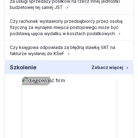
za usługi sprzedaży posiłków na rzecz innej jednostki
budżetowej tej samej JST
Czy rachunek wystawiony przedsiębiorcy przez osobę
fizyczną za wynajem miejsca postojowego może być
podstawą ujęcia wydatku w kosztach podatkowych
Czy księgowa odpowiada za błędną stawkę VAT na
fakturze wysłanej do KSeF
Szkolenie
Zobacz więcej
09.07.2026
Czego dotyczy rewolucja w
transakcjach krajowych