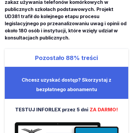
zakaz używania telefonów komórkowych w
publicznych szkołach podstawowych. Projekt
UD381 trafił do kolejnego etapu procesu
legislacyjnego po przeanalizowaniu uwag i opinii od
około 180 osób i instytucji, które wzięły udział w
konsultacjach publicznych.
Pozostało
88%
treści
Chcesz uzyskać dostęp? Skorzystaj z
bezpłatnego abonamentu
TESTUJ INFORLEX przez 5 dni
ZA DARMO!