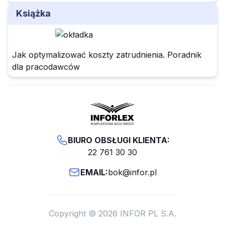
Książka
Jak optymalizować koszty zatrudnienia. Poradnik
dla pracodawców
BIURO OBSŁUGI KLIENTA:
22 761 30 30
EMAIL:
bok@infor.pl
Copyright © 2026 INFOR PL S.A.