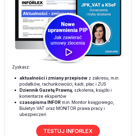
Zyskasz:
aktualności i zmiany przepisów
z zakresu, m.in.
podatków, rachunkowości, kadr, płac i ZUS
Dziennik Gazetę Prawną
, szkolenia, książki i
komentarze ekspertów
czasopisma INFOR
m.in. Monitor księgowego,
Biuletyn VAT oraz MONITOR prawa pracy i
ubezpieczeń
TESTUJ INFORLEX