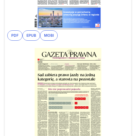
PDF
EPUB
MOBI