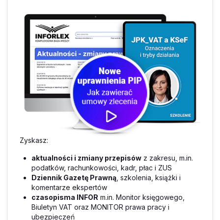
Zyskasz:
aktualności i zmiany przepisów
z zakresu, m.in.
podatków, rachunkowości, kadr, płac i ZUS
Dziennik Gazetę Prawną
, szkolenia, książki i
komentarze ekspertów
czasopisma INFOR
m.in. Monitor księgowego,
Biuletyn VAT oraz MONITOR prawa pracy i
ubezpieczeń