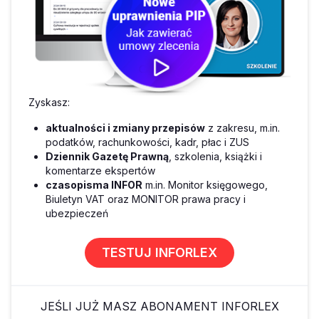
Zyskasz:
aktualności i zmiany przepisów
z zakresu, m.in.
podatków, rachunkowości, kadr, płac i ZUS
Dziennik Gazetę Prawną
, szkolenia, książki i
komentarze ekspertów
czasopisma INFOR
m.in. Monitor księgowego,
Biuletyn VAT oraz MONITOR prawa pracy i
ubezpieczeń
TESTUJ INFORLEX
JEŚLI JUŻ MASZ ABONAMENT INFORLEX