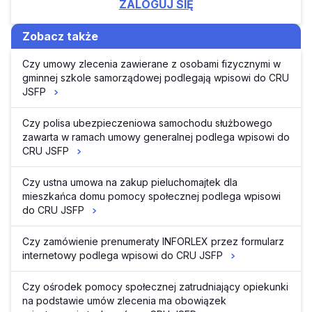
ZALOGUJ SIĘ
Zobacz także
Czy umowy zlecenia zawierane z osobami fizycznymi w
gminnej szkole samorządowej podlegają wpisowi do CRU
JSFP
Czy polisa ubezpieczeniowa samochodu służbowego
zawarta w ramach umowy generalnej podlega wpisowi do
CRU JSFP
Czy ustna umowa na zakup pieluchomajtek dla
mieszkańca domu pomocy społecznej podlega wpisowi
do CRU JSFP
Czy zamówienie prenumeraty INFORLEX przez formularz
internetowy podlega wpisowi do CRU JSFP
Czy ośrodek pomocy społecznej zatrudniający opiekunki
na podstawie umów zlecenia ma obowiązek