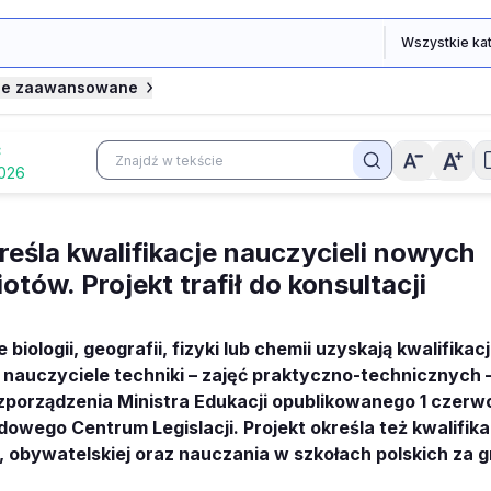
je zaawansowane
Ć
2026
eśla kwalifikacje nauczycieli nowych
tów. Projekt trafił do konsultacji
 biologii, geografii, fizyki lub chemii uzyskają kwalifika
 nauczyciele techniki – zajęć praktyczno-technicznych 
zporządzenia Ministra Edukacji opublikowanego 1 czerw
dowego Centrum Legislacji. Projekt określa też kwalifika
 obywatelskiej oraz nauczania w szkołach polskich za g