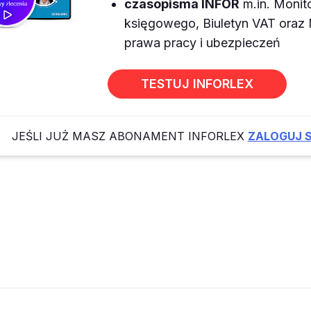
czasopisma INFOR
m.in. Monit
księgowego, Biuletyn VAT ora
prawa pracy i ubezpieczeń
TESTUJ INFORLEX
JEŚLI JUŻ MASZ ABONAMENT INFORLEX
ZALOGUJ S