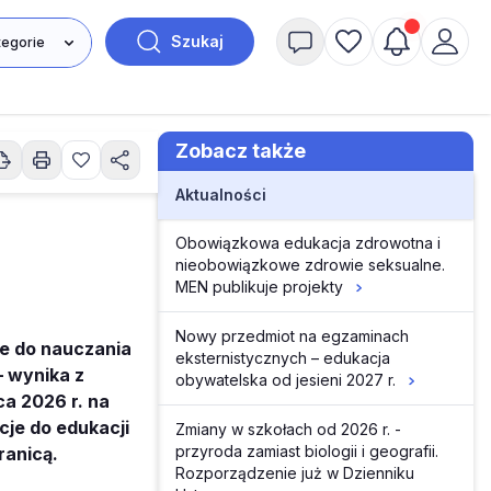
Szukaj
Zobacz także
Aktualności
Obowiązkowa edukacja zdrowotna i
nieobowiązkowe zdrowie seksualne.
MEN publikuje projekty
Nowy przedmiot na egzaminach
cje do nauczania
eksternistycznych – edukacja
– wynika z
obywatelska od jesieni 2027 r.
ca 2026 r. na
cje do edukacji
Zmiany w szkołach od 2026 r. -
przyroda zamiast biologii i geografii.
ranicą.
Rozporządzenie już w Dzienniku