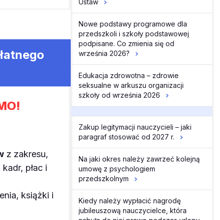
Ustaw
Nowe podstawy programowe dla
przedszkoli i szkoły podstawowej
podpisane. Co zmienia się od
płatnego
września 2026?
Edukacja zdrowotna – zdrowie
seksualne w arkuszu organizacji
szkoły od września 2026
MO!
Zakup legitymacji nauczycieli – jaki
paragraf stosować od 2027 r.
w
z zakresu,
Na jaki okres należy zawrzeć kolejną
kadr, płac i
umowę z psychologiem
przedszkolnym
enia, książki i
Kiedy należy wypłacić nagrodę
jubileuszową nauczycielce, która