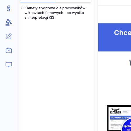
Karnety sportowe dla pracowników
w kosztach firmowych - co wynika
z interpretacji KIS
Chce