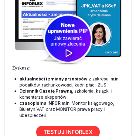
Zyskasz:
aktualności i zmiany przepisów
z zakresu, m.in.
podatków, rachunkowości, kadr, płac i ZUS
Dziennik Gazetę Prawną
, szkolenia, książki i
komentarze ekspertów
czasopisma INFOR
m.in. Monitor księgowego,
Biuletyn VAT oraz MONITOR prawa pracy i
ubezpieczeń
TESTUJ INFORLEX