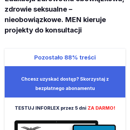
zdrowie seksualne –
nieobowiązkowe. MEN kieruje
projekty do konsultacji
Pozostało
88%
treści
Chcesz uzyskać dostęp? Skorzystaj z
bezpłatnego abonamentu
TESTUJ INFORLEX przez 5 dni
ZA DARMO!