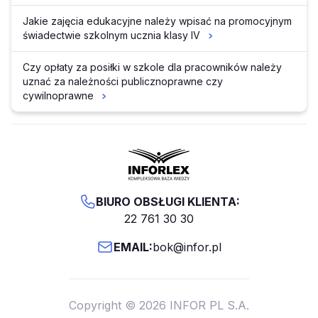
Jakie zajęcia edukacyjne należy wpisać na promocyjnym
świadectwie szkolnym ucznia klasy IV
Czy opłaty za posiłki w szkole dla pracowników należy
uznać za należności publicznoprawne czy
cywilnoprawne
BIURO OBSŁUGI KLIENTA:
22 761 30 30
EMAIL:
bok@infor.pl
Copyright © 2026 INFOR PL S.A.