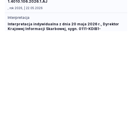
1.4010.106.2026.1.AJ
, rok 2026, | 22.05.2026
Interpretacja
Interpretacja indywidualna z dnia 20 maja 2026 r., Dyrektor
Krajowej Informacji Skarbowej, sygn. 0111-KDIB1-
1.4010.111.2026.2.LG
, rok 2026, | 20.05.2026
Interpretacja
Interpretacja indywidualna z dnia 18 maja 2026 r., Dyrektor
Krajowej Informacji Skarbowej, sygn. 0114-KDIP2-
2.4010.131.2026.1.ND
, rok 2026, | 18.05.2026
Interpretacja
Interpretacja indywidualna z dnia 15 maja 2026 r., Dyrektor
Krajowej Informacji Skarbowej, sygn. 0112-KDIL2-
2.4011.304.2026.1.WS
, rok 2026, | 15.05.2026
Interpretacja
Interpretacja indywidualna z dnia 14 maja 2026 r., Dyrektor
Krajowej Informacji Skarbowej, sygn. 0111-KDIB1-
1.4010.176.2026.2.SG