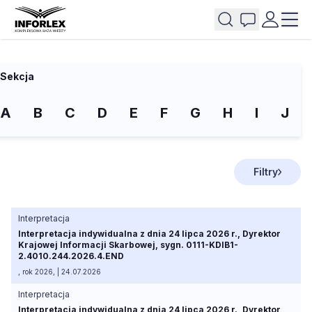
Sekcja
A
B
C
D
E
F
G
H
I
J
Filtry
Interpretacja
Interpretacja indywidualna z dnia 24 lipca 2026 r., Dyrektor
Krajowej Informacji Skarbowej, sygn. 0111-KDIB1-
2.4010.244.2026.4.END
, rok 2026, | 24.07.2026
Interpretacja
Interpretacja indywidualna z dnia 24 lipca 2026 r., Dyrektor