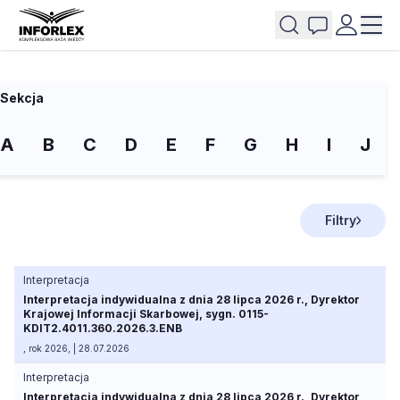
Sekcja
A
B
C
D
E
F
G
H
I
J
Filtry
Interpretacja
Interpretacja indywidualna z dnia 28 lipca 2026 r., Dyrektor
Krajowej Informacji Skarbowej, sygn. 0115-
KDIT2.4011.360.2026.3.ENB
, rok 2026, | 28.07.2026
Interpretacja
Interpretacja indywidualna z dnia 28 lipca 2026 r., Dyrektor