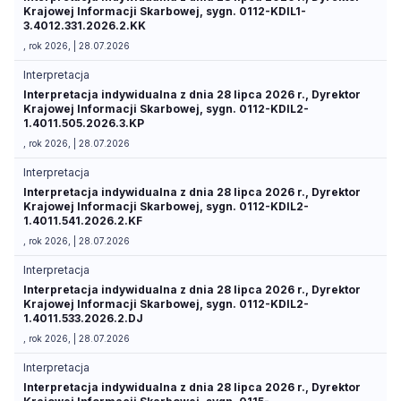
Krajowej Informacji Skarbowej, sygn. 0112-KDIL1-
3.4012.331.2026.2.KK
, rok 2026, | 28.07.2026
Interpretacja
Interpretacja indywidualna z dnia 28 lipca 2026 r., Dyrektor
Krajowej Informacji Skarbowej, sygn. 0112-KDIL2-
1.4011.505.2026.3.KP
, rok 2026, | 28.07.2026
Interpretacja
Interpretacja indywidualna z dnia 28 lipca 2026 r., Dyrektor
Krajowej Informacji Skarbowej, sygn. 0112-KDIL2-
1.4011.541.2026.2.KF
, rok 2026, | 28.07.2026
Interpretacja
Interpretacja indywidualna z dnia 28 lipca 2026 r., Dyrektor
Krajowej Informacji Skarbowej, sygn. 0112-KDIL2-
1.4011.533.2026.2.DJ
, rok 2026, | 28.07.2026
Interpretacja
Interpretacja indywidualna z dnia 28 lipca 2026 r., Dyrektor