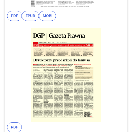
PDF
EPUB
MOBI
PDF