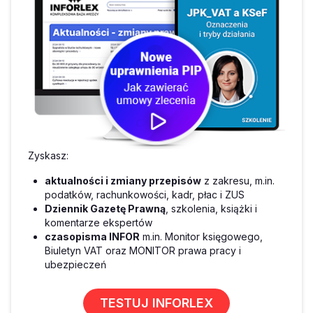
Zyskasz:
aktualności i zmiany przepisów
z zakresu, m.in.
podatków, rachunkowości, kadr, płac i ZUS
Dziennik Gazetę Prawną
, szkolenia, książki i
komentarze ekspertów
czasopisma INFOR
m.in. Monitor księgowego,
Biuletyn VAT oraz MONITOR prawa pracy i
ubezpieczeń
TESTUJ INFORLEX