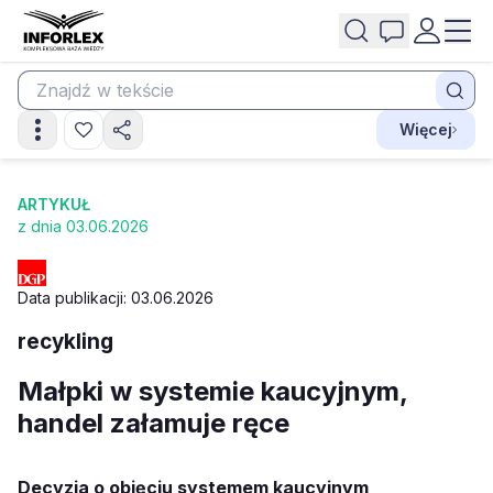
Więcej
ARTYKUŁ
z dnia 03.06.2026
Data publikacji: 03.06.2026
recykling
Małpki w systemie kaucyjnym,
handel załamuje ręce
Decyzja o objęciu systemem kaucyjnym