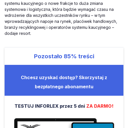
systemu kaucyjnego o nowe frakcje to duża zmiana
systemowa i logistyczna, która będzie wymagać czasu na
wdrożenie dla wszystkich uczestników rynku – w tym
wprowadzających napoje na rynek, placówek handlowych,
branży recyklingowej i operatorów systemu kaucyjnego –
dodaje resort.
Pozostało
85%
treści
Chcesz uzyskać dostęp? Skorzystaj z
bezpłatnego abonamentu
TESTUJ INFORLEX przez 5 dni
ZA DARMO!