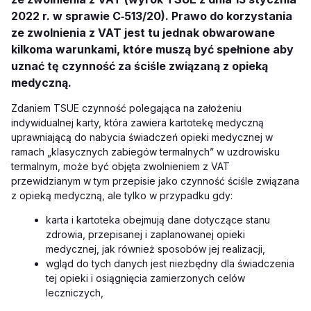
2022 r. w sprawie C‑513/20). Prawo do korzystania
ze zwolnienia z VAT jest tu jednak obwarowane
kilkoma warunkami, które muszą być spełnione aby
uznać tę czynność za ściśle związaną z opieką
medyczną.
Zdaniem TSUE czynność polegająca na założeniu
indywidualnej karty, która zawiera kartotekę medyczną
uprawniającą do nabycia świadczeń opieki medycznej w
ramach „klasycznych zabiegów termalnych” w uzdrowisku
termalnym, może być objęta zwolnieniem z VAT
przewidzianym w tym przepisie jako czynność ściśle związana
z opieką medyczną, ale tylko w przypadku gdy:
karta i kartoteka obejmują dane dotyczące stanu
zdrowia, przepisanej i zaplanowanej opieki
medycznej, jak również sposobów jej realizacji,
wgląd do tych danych jest niezbędny dla świadczenia
tej opieki i osiągnięcia zamierzonych celów
leczniczych,