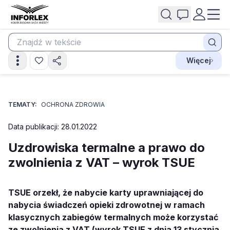
Więcej
TEMATY:
OCHRONA ZDROWIA
Data publikacji: 28.01.2022
Uzdrowiska termalne a prawo do
zwolnienia z VAT – wyrok TSUE
TSUE orzekł, że nabycie karty uprawniającej do
nabycia świadczeń opieki zdrowotnej w ramach
klasycznych zabiegów termalnych może korzystać
ze zwolnienia z VAT (wyrok TSUE z dnia 13 stycznia