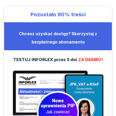
Pozostało
90%
treści
Chcesz uzyskać dostęp? Skorzystaj z
bezpłatnego abonamentu
TESTUJ INFORLEX przez 5 dni
ZA DARMO!