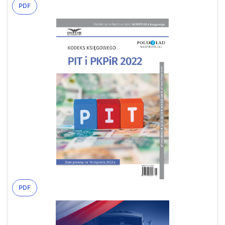
PDF
PDF