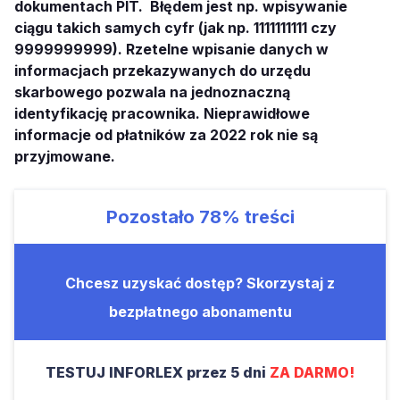
dokumentach PIT. Błędem jest np. wpisywanie
ciągu takich samych cyfr (jak np. 1111111111 czy
9999999999). Rzetelne wpisanie danych w
informacjach przekazywanych do urzędu
skarbowego pozwala na jednoznaczną
identyfikację pracownika. Nieprawidłowe
informacje od płatników za 2022 rok nie są
przyjmowane.
Pozostało
78%
treści
Chcesz uzyskać dostęp? Skorzystaj z
bezpłatnego abonamentu
TESTUJ INFORLEX przez 5 dni
ZA DARMO!