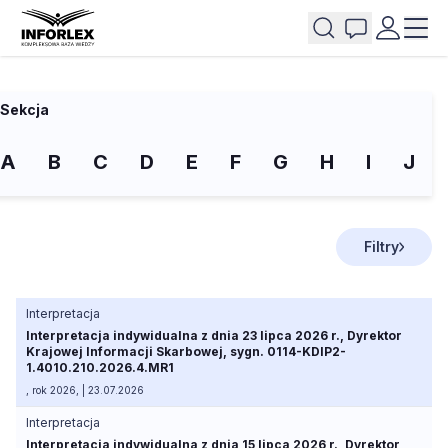
Sekcja
A
B
C
D
E
F
G
H
I
J
Filtry
Interpretacja
Interpretacja indywidualna z dnia 23 lipca 2026 r., Dyrektor
Krajowej Informacji Skarbowej, sygn. 0114-KDIP2-
1.4010.210.2026.4.MR1
, rok 2026, | 23.07.2026
Interpretacja
Interpretacja indywidualna z dnia 15 lipca 2026 r., Dyrektor