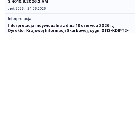
3.4019.9.2026.2.AM
, rok 2026, | 24.06.2026
Interpretacja
Interpretacja indywidualna z dnia 18 czerwca 2026 r.,
Dyrektor Krajowej Informacji Skarbowej, sygn. 0113-KDIPT2-
2.4011.376.2026.4.AKU
, rok 2026, | 18.06.2026
Interpretacja
Interpretacja indywidualna z dnia 17 czerwca 2026 r.,
Dyrektor Krajowej Informacji Skarbowej, sygn. 0111-KDIB3-
3.4019.10.2026.1.AM
, rok 2026, | 17.06.2026
Interpretacja
Interpretacja indywidualna z dnia 11 czerwca 2026 r., Dyrektor
Krajowej Informacji Skarbowej, sygn. 0114-KDIP3-
2.4011.478.2026.4.MN 0111-KDIB2-3.4015.153.2026.6.JKU
, rok 2026, | 11.06.2026
Interpretacja
Interpretacja indywidualna z dnia 10 czerwca 2026 r.,
Dyrektor Krajowej Informacji Skarbowej, sygn. 0111-KDIB1-
2.4010.170.2026.1.EJ