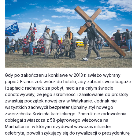
Gdy po zakończeniu konklawe w 2013 r. świeżo wybrany
papież Franciszek wrócił do hotelu, aby zabrać swoje bagaże
i zapłacić rachunek za pobyt, media na całym świecie
odnotowywały, że jego skromność i zamiłowanie do prostoty
zwiastują początek nowej ery w Watykanie. Jednak nie
wszystkich zachwycił bezpretensjonalny styl nowego
zwierzchnika Kościoła katolickiego. Pomruk niezadowolenia
dobiegał zwłaszcza z 58-piętrowego wieżowca na
Manhattanie, w którym rezydował wówczas miliarder
celebryta, powoli szykujący się do rywalizacji o prezydenturę.