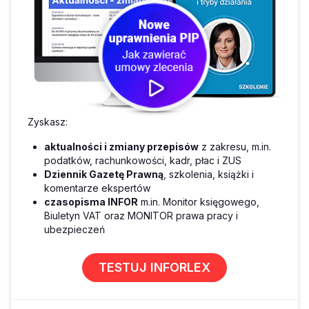
Zyskasz:
aktualności i zmiany przepisów
z zakresu, m.in.
podatków, rachunkowości, kadr, płac i ZUS
Dziennik Gazetę Prawną
, szkolenia, książki i
komentarze ekspertów
czasopisma INFOR
m.in. Monitor księgowego,
Biuletyn VAT oraz MONITOR prawa pracy i
ubezpieczeń
TESTUJ INFORLEX