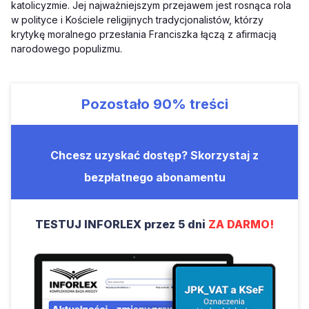
katolicyzmie. Jej najważniejszym przejawem jest rosnąca rola
w polityce i Kościele religijnych tradycjonalistów, którzy
krytykę moralnego przesłania Franciszka łączą z afirmacją
narodowego populizmu.
Pozostało
90%
treści
Chcesz uzyskać dostęp? Skorzystaj z
bezpłatnego abonamentu
TESTUJ INFORLEX przez 5 dni
ZA DARMO!