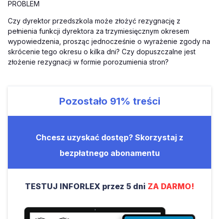
PROBLEM
Czy dyrektor przedszkola może złożyć rezygnację z
pełnienia funkcji dyrektora za trzymiesięcznym okresem
wypowiedzenia, prosząc jednocześnie o wyrażenie zgody na
skrócenie tego okresu o kilka dni? Czy dopuszczalne jest
złożenie rezygnacji w formie porozumienia stron?
Pozostało
91%
treści
Chcesz uzyskać dostęp? Skorzystaj z
bezpłatnego abonamentu
TESTUJ INFORLEX przez 5 dni
ZA DARMO!