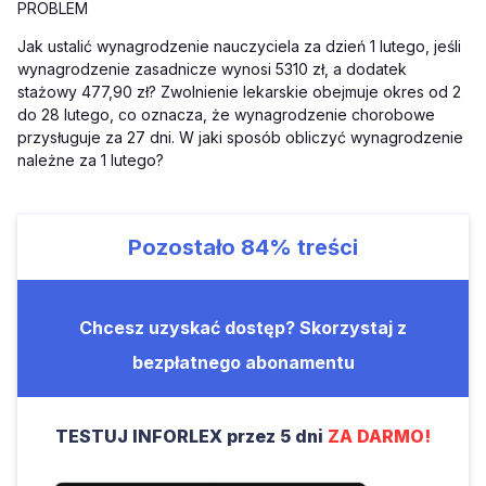
PROBLEM
Jak ustalić wynagrodzenie nauczyciela za dzień 1 lutego, jeśli
wynagrodzenie zasadnicze wynosi 5310 zł, a dodatek
stażowy 477,90 zł? Zwolnienie lekarskie obejmuje okres od 2
do 28 lutego, co oznacza, że wynagrodzenie chorobowe
przysługuje za 27 dni. W jaki sposób obliczyć wynagrodzenie
należne za 1 lutego?
Pozostało
84%
treści
Chcesz uzyskać dostęp? Skorzystaj z
bezpłatnego abonamentu
TESTUJ INFORLEX przez 5 dni
ZA DARMO!