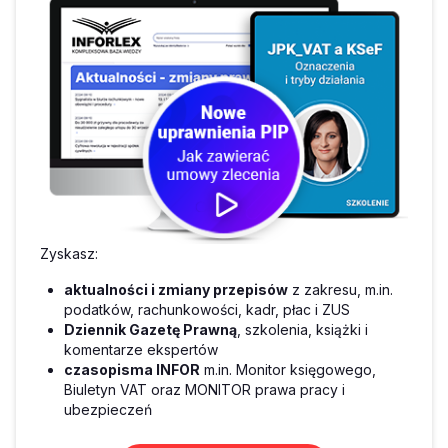
Zyskasz:
aktualności i zmiany przepisów
z zakresu, m.in.
podatków, rachunkowości, kadr, płac i ZUS
Dziennik Gazetę Prawną
, szkolenia, książki i
komentarze ekspertów
czasopisma INFOR
m.in. Monitor księgowego,
Biuletyn VAT oraz MONITOR prawa pracy i
ubezpieczeń