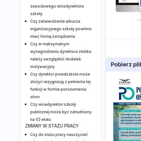
zawodowego wicedyrektora
szkoły
Czy zatwierdzenie arkusza
organizacyjnego szkoły powinno
mieć formę zarządzenia
Czy w maksymalnym
wynagrodzeniu dyrektora żłobka
należy uwzględnić dodatek
Pobierz pl
motywacyjny
Czy dyrektor przedszkola może
złożyć rezygnację z pełnienia tej
funkcji w formie porozumienia
stron
Czy wicedyrektor szkoły
publicznej może być zatrudniony
na 1/2 etatu
ZMIANY W STAŻU PRACY
Czy do stażu pracy nauczycieli