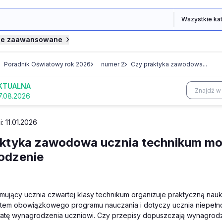
je zaawansowane
Poradnik Oświatowy rok 2026
numer 2
Czy praktyka zawodowa...
KTUALNA
7.08.2026
i: 11.01.2026
ktyka zawodowa ucznia technikum może
odzenie
mujący ucznia czwartej klasy technikum organizuje praktyczną na
ntem obowiązkowego programu nauczania i dotyczy ucznia niepełnol
atę wynagrodzenia uczniowi. Czy przepisy dopuszczają wynagrodz