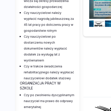
wlicza się okresy prowadzenia
działalności gospodarczej
Czy nauczycielowi należy
wypłacić nagrodę jubileuszową za
45 lat pracy po doliczeniu pracy w
gospodarstwie rolnym
Czy nauczycielowi po
dostarczeniu nowych
dokumentów należy wypłacić
dodatek za wysługę lat z
wyrównaniem
Czy w trakcie świadczenia
rehabilitacyjnego należy wypłacać
nauczycielowi dodatek stażowy
ORGANIZACJA PRACY W
SZKOLE
Czy po zwolnieniu dyscyplinarnym
nauczyciel ma prawo do odprawy
emerytalnej