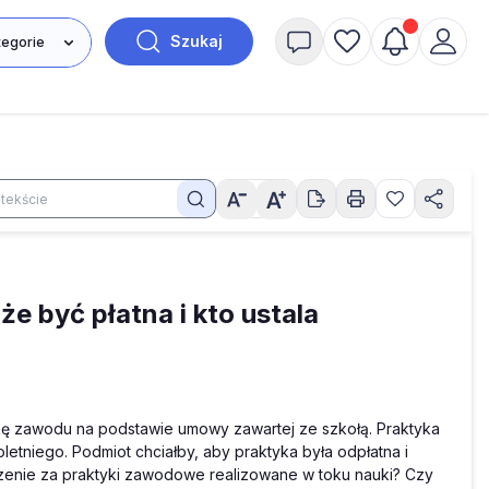
Szukaj
 być płatna i kto ustala
ukę zawodu na podstawie umowy zawartej ze szkołą. Praktyka
etniego. Podmiot chciałby, aby praktyka była odpłatna i
enie za praktyki zawodowe realizowane w toku nauki? Czy