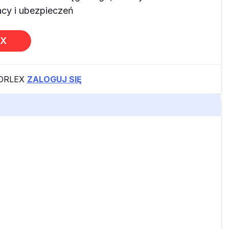
y i ubezpieczeń
EX
FORLEX
ZALOGUJ SIĘ