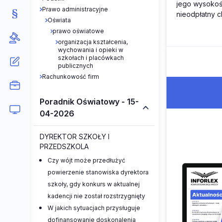
jego wysokoś
Prawo administracyjne
nieodpłatny c
Oświata
prawo oświatowe
organizacja kształcenia,
wychowania i opieki w
szkołach i placówkach
publicznych
Rachunkowość firm
Poradnik Oświatowy - 15-
04-2026
DYREKTOR SZKOŁY I
PRZEDSZKOLA
Czy wójt może przedłużyć
powierzenie stanowiska dyrektora
szkoły, gdy konkurs w aktualnej
kadencji nie został rozstrzygnięty
W jakich sytuacjach przysługuje
dofinansowanie doskonalenia