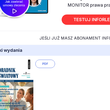
MONITOR prawa prac
TESTUJ INFORL
JEŚLI JUŻ MASZ ABONAMENT IN
iki wydania
PDF