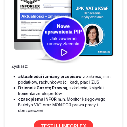
Zyskasz:
aktualności i zmiany przepisów
z zakresu, m.in.
podatków, rachunkowości, kadr, płac i ZUS
Dziennik Gazetę Prawną
, szkolenia, książki i
komentarze ekspertów
czasopisma INFOR
m.in. Monitor księgowego,
Biuletyn VAT oraz MONITOR prawa pracy i
ubezpieczeń
TESTUJ INFORLEX