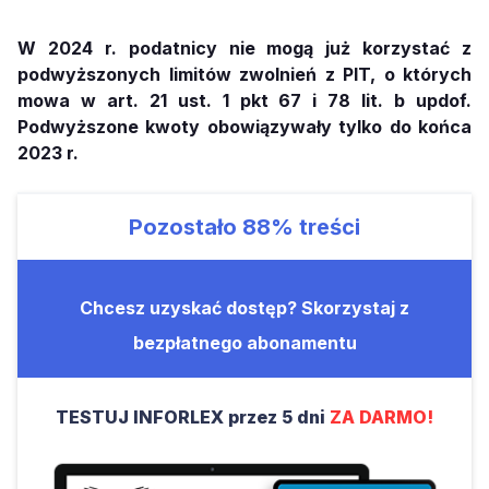
W 2024 r. podatnicy nie mogą już korzystać z
podwyższonych limitów zwolnień z PIT, o których
mowa w art. 21 ust. 1 pkt 67 i 78 lit. b updof.
Podwyższone kwoty obowiązywały tylko do końca
2023 r.
Pozostało
88%
treści
Chcesz uzyskać dostęp? Skorzystaj z
bezpłatnego abonamentu
TESTUJ INFORLEX przez 5 dni
ZA DARMO!