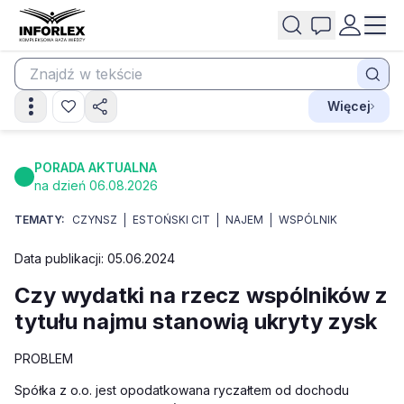
Więcej
PORADA AKTUALNA
na dzień 06.08.2026
TEMATY:
CZYNSZ
ESTOŃSKI CIT
NAJEM
WSPÓLNIK
Data publikacji: 05.06.2024
Czy wydatki na rzecz wspólników z
tytułu najmu stanowią ukryty zysk
PROBLEM
Spółka z o.o. jest opodatkowana ryczałtem od dochodu