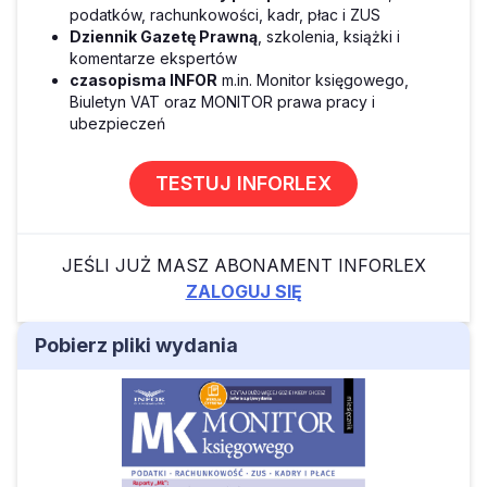
podatków, rachunkowości, kadr, płac i ZUS
Dziennik Gazetę Prawną
, szkolenia, książki i
komentarze ekspertów
czasopisma INFOR
m.in. Monitor księgowego,
Biuletyn VAT oraz MONITOR prawa pracy i
ubezpieczeń
TESTUJ INFORLEX
JEŚLI JUŻ MASZ ABONAMENT INFORLEX
ZALOGUJ SIĘ
Pobierz pliki wydania