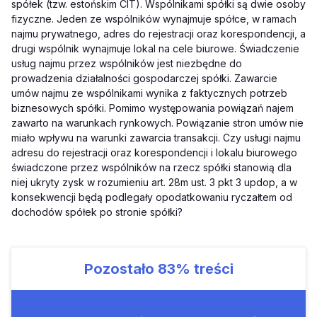
spółek (tzw. estońskim CIT). Wspólnikami spółki są dwie osoby
fizyczne. Jeden ze wspólników wynajmuje spółce, w ramach
najmu prywatnego, adres do rejestracji oraz korespondencji, a
drugi wspólnik wynajmuje lokal na cele biurowe. Świadczenie
usług najmu przez wspólników jest niezbędne do
prowadzenia działalności gospodarczej spółki. Zawarcie
umów najmu ze wspólnikami wynika z faktycznych potrzeb
biznesowych spółki. Pomimo występowania powiązań najem
zawarto na warunkach rynkowych. Powiązanie stron umów nie
miało wpływu na warunki zawarcia transakcji. Czy usługi najmu
adresu do rejestracji oraz korespondencji i lokalu biurowego
świadczone przez wspólników na rzecz spółki stanowią dla
niej ukryty zysk w rozumieniu art. 28m ust. 3 pkt 3 updop, a w
konsekwencji będą podlegały opodatkowaniu ryczałtem od
dochodów spółek po stronie spółki?
Pozostało
83%
treści