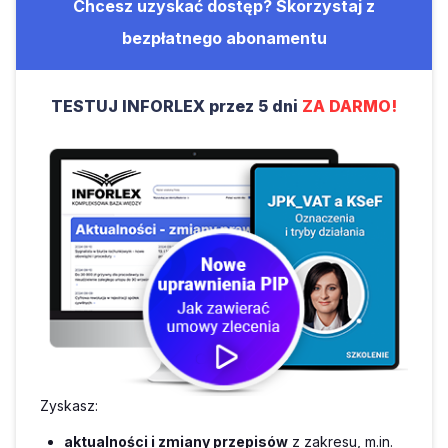
Chcesz uzyskać dostęp? Skorzystaj z
bezpłatnego abonamentu
TESTUJ INFORLEX przez 5 dni
ZA DARMO!
Zyskasz:
aktualności i zmiany przepisów
z zakresu, m.in.