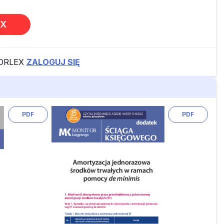
EX
FORLEX
ZALOGUJ SIĘ
PDF
PDF