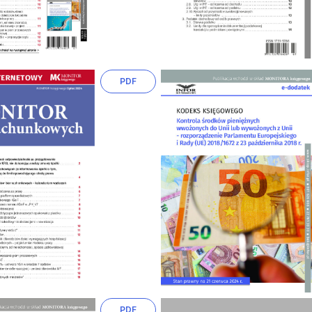
PDF
PDF