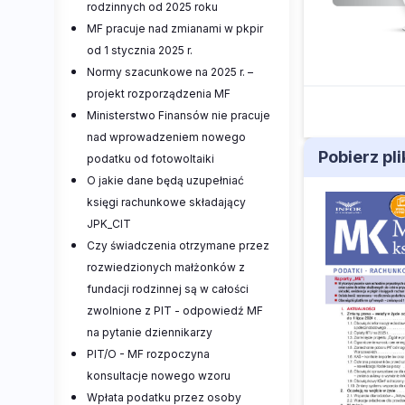
rodzinnych od 2025 roku
MF pracuje nad zmianami w pkpir
od 1 stycznia 2025 r.
Normy szacunkowe na 2025 r. –
projekt rozporządzenia MF
Ministerstwo Finansów nie pracuje
nad wprowadzeniem nowego
Pobierz pl
podatku od fotowoltaiki
O jakie dane będą uzupełniać
księgi rachunkowe składający
JPK_CIT
Czy świadczenia otrzymane przez
rozwiedzionych małżonków z
fundacji rodzinnej są w całości
zwolnione z PIT - odpowiedź MF
na pytanie dziennikarzy
PIT/O - MF rozpoczyna
konsultacje nowego wzoru
Wpłata podatku przez osoby