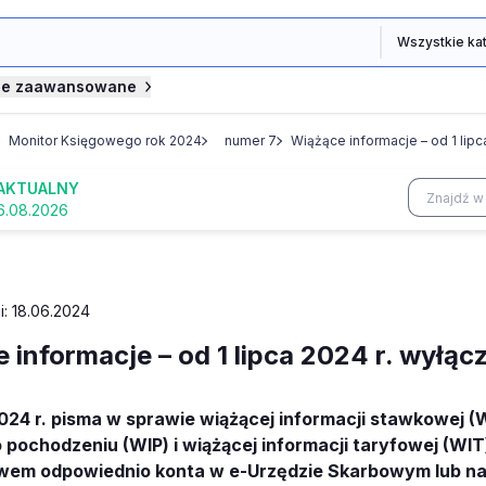
je zaawansowane
Monitor Księgowego rok 2024
numer 7
Wiążące informacje – od 1 lipc
AKTUALNY
6.08.2026
i: 18.06.2024
 informacje – od 1 lipca 2024 r. wyłącz
2024 r. pisma w sprawie wiążącej informacji stawkowej (
o pochodzeniu (WIP) i wiążącej informacji taryfowej (WI
wem odpowiednio konta w e-Urzędzie Skarbowym lub na 