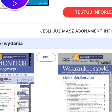
TESTUJ INFORL
JEŚLI JUŻ MASZ ABONAMENT IN
iki wydania
PDF