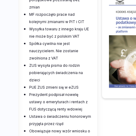
zmian
MF rozpoczęło prace nad
kolejnymi zmianami w PIT i CIT
Wysyłka towaru z innego kraju UE
nie może być z polskim VAT
Spółka cywilna nie jest
nauczycielem. Nie zostanie
zwolniona z VAT
ZUS wysyła pisma do rodzin
pobierających świadczenia na
dzieci
PUE ZUS zmieni się w eZUS
Prezydent podpisał nowelę
ustawy o emeryturach i rentach z
FUS dotyczącą renty wdowiej
Ustawa o świadczeniu honorowym
przyjęta przez rząd
Obowiązuje nowy wzór wniosku o