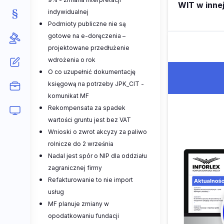
WIT w innej
indywidualnej
Podmioty publiczne nie są
gotowe na e-doręczenia –
projektowane przedłużenie
wdrożenia o rok
O co uzupełnić dokumentację
księgową na potrzeby JPK_CIT -
komunikat MF
Rekompensata za spadek
wartości gruntu jest bez VAT
Wnioski o zwrot akcyzy za paliwo
rolnicze do 2 września
Nadal jest spór o NIP dla oddziału
zagranicznej firmy
Refakturowanie to nie import
usług
MF planuje zmiany w
opodatkowaniu fundacji