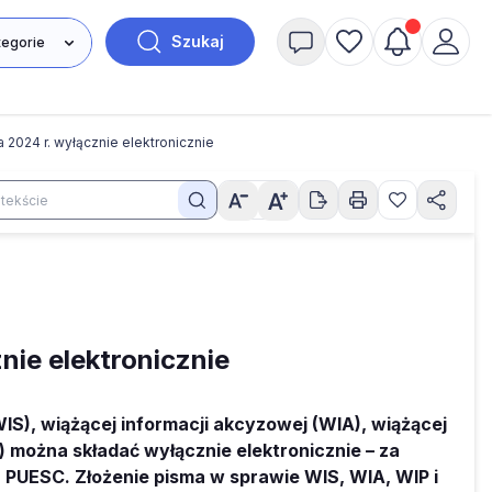
Szukaj
a 2024 r. wyłącznie elektronicznie
nie elektronicznie
WIS), wiążącej informacji akcyzowej (WIA), wiążącej
T) można składać wyłącznie elektronicznie – za
PUESC. Złożenie pisma w sprawie WIS, WIA, WIP i