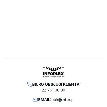
BIURO OBSŁUGI KLIENTA:
22 761 30 30
EMAIL:
bok@infor.pl