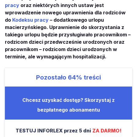
pracy
oraz niektórych innych ustaw jest
wprowadzenie nowego uprawnienia dla rodziców
do
Kodeksu pracy
– dodatkowego urlopu
macierzyńskiego. Uprawnienie do skorzystania z
takiego urlopu będzie przysługiwało pracownikom –
rodzicom dzieci przedwcześnie urodzonych oraz
pracownikom – rodzicom dzieci urodzonych w
terminie, ale wymagającym hospitalizacji.
Pozostało
64%
treści
Chcesz uzyskać dostęp? Skorzystaj z
bezpłatnego abonamentu
TESTUJ INFORLEX przez 5 dni
ZA DARMO!