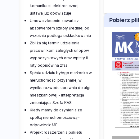
komunikacji elektronicznej –
ustawa już obowiązuje
Pobierz pl
Umowa zlecenie zawarta z
absolwentem szkoły średniej od
września podlega oskładkowaniu
Zbliża się termin udzielenia
pracownikom zaległych urlopów
wypoczynkowych oraz wpłaty II
raty odpisów na zfśs
Spłata udziału byłego małżonka w
nieruchomości przyznanej w
wyniku rozwodu uprawnia do ulgi
mieszkaniowej - interpretacja
zmieniająca Szefa KAS
Kiedy mamy do czynienia ze
spółką nieruchomościową–
odpowiedź MF
Projekt rozszerzenia pakietu