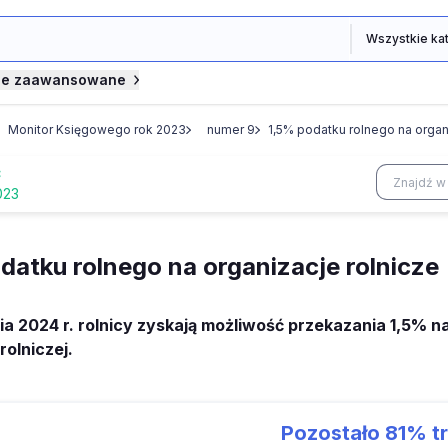
je zaawansowane
Monitor Księgowego rok 2023
numer 9
1,5% podatku rolnego na organ
Ć
023
datku rolnego na organizacje rolnicze
ia 2024 r. rolnicy zyskają możliwość przekazania 1,5% 
rolniczej.
Pozostało
81%
tr