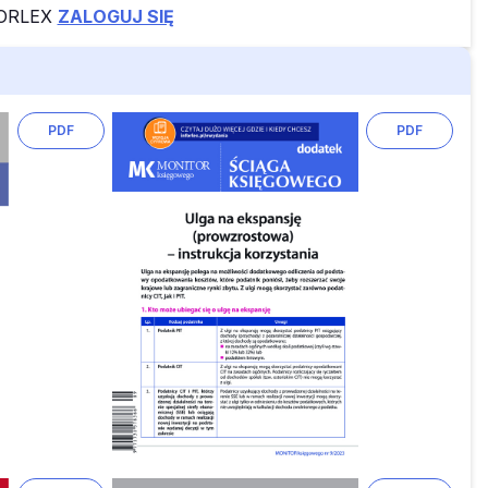
FORLEX
ZALOGUJ SIĘ
PDF
PDF