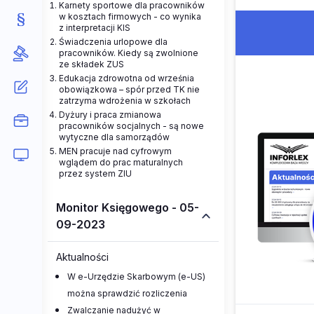
Karnety sportowe dla pracowników
w kosztach firmowych - co wynika
z interpretacji KIS
Świadczenia urlopowe dla
pracowników. Kiedy są zwolnione
ze składek ZUS
Edukacja zdrowotna od września
obowiązkowa – spór przed TK nie
zatrzyma wdrożenia w szkołach
Dyżury i praca zmianowa
pracowników socjalnych - są nowe
wytyczne dla samorządów
MEN pracuje nad cyfrowym
wglądem do prac maturalnych
przez system ZIU
Monitor Księgowego - 05-
09-2023
Aktualności
W e-Urzędzie Skarbowym (e-US)
można sprawdzić rozliczenia
Zwalczanie nadużyć w