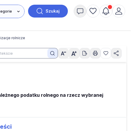
Szukaj
izacje rolnicze
należnego podatku rolnego na rzecz wybranej
eści