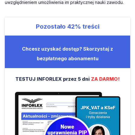
uwzględnieniem umożliwienia im praktycznej nauki zawodu.
Pozostało
42%
treści
Chcesz uzyskać dostęp? Skorzystaj z
bezpłatnego abonamentu
TESTUJ INFORLEX przez 5 dni
ZA DARMO!