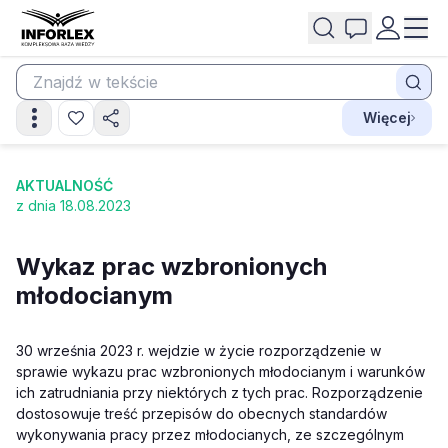
Więcej
AKTUALNOŚĆ
z dnia 18.08.2023
Wykaz prac wzbronionych
młodocianym
30 września 2023 r. wejdzie w życie rozporządzenie w
sprawie wykazu prac wzbronionych młodocianym i warunków
ich zatrudniania przy niektórych z tych prac. Rozporządzenie
dostosowuje treść przepisów do obecnych standardów
wykonywania pracy przez młodocianych, ze szczególnym