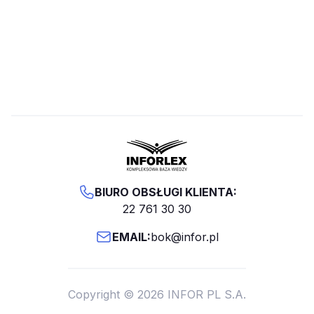
BIURO OBSŁUGI KLIENTA:
22 761 30 30
EMAIL:
bok@infor.pl
Copyright © 2026 INFOR PL S.A.