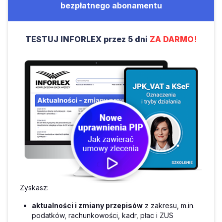
bezpłatnego abonamentu
TESTUJ INFORLEX przez 5 dni
ZA DARMO!
Zyskasz:
aktualności i zmiany przepisów
z zakresu, m.in.
podatków, rachunkowości, kadr, płac i ZUS