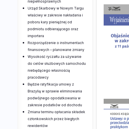
niepełnosprawnych
Urząd Skarbowy w Nowym Targu
właściwy w zakresie nakładania i
poboru kary pieniężnej od
podmiotu odbierającego oraz
importera
Rozporządzenie o instrumentach
finansowych – planowane zmiany
Wysokość ryczałtu za używanie
do celów służbowych samochodu
niebędącego własnością
pracodawcy
Będzie ratyfikacja umowy z
Brazylią w sprawie eliminowania
podwójnego opodatkowania w
zakresie podatków od dochodu
Zmiana terminu opłacania składek
członkowskich przez biegłych
rewidentów