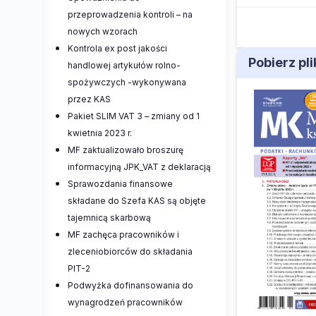
przeprowadzenia kontroli – na
nowych wzorach
Kontrola ex post jakości
Pobierz pl
handlowej artykułów rolno-
spożywczych -wykonywana
przez KAS
Pakiet SLIM VAT 3 – zmiany od 1
kwietnia 2023 r.
MF zaktualizowało broszurę
informacyjną JPK_VAT z deklaracją
Sprawozdania finansowe
składane do Szefa KAS są objęte
tajemnicą skarbową
MF zachęca pracowników i
zleceniobiorców do składania
PIT-2
Podwyżka dofinansowania do
wynagrodzeń pracowników