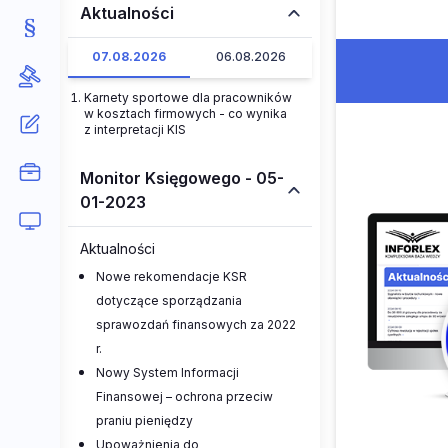
Aktualności
07.08.2026
06.08.2026
Karnety sportowe dla pracowników
w kosztach firmowych - co wynika
z interpretacji KIS
Monitor Księgowego - 05-
01-2023
Aktualności
Nowe rekomendacje KSR
dotyczące sporządzania
sprawozdań finansowych za 2022
r.
Nowy System Informacji
Finansowej – ochrona przeciw
praniu pieniędzy
Upoważnienia do