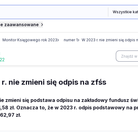
je zaawansowane
Monitor Księgowego rok 2023
numer 1
W 2023 r. nie zmieni się odpis 
Ć
022
. nie zmieni się odpis na zfśs
ie zmieni się podstawa odpisu na zakładowy fundusz św
,58 zł. Oznacza to, że w 2023 r. odpis podstawowy na
62,97 zł.