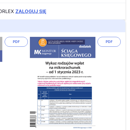
FORLEX
ZALOGUJ SIĘ
PDF
PDF