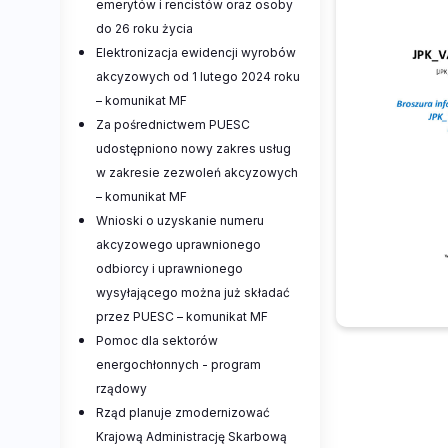
emerytów i rencistów oraz osoby
do 26 roku życia
Elektronizacja ewidencji wyrobów
akcyzowych od 1 lutego 2024 roku
– komunikat MF
Za pośrednictwem PUESC
udostępniono nowy zakres usług
w zakresie zezwoleń akcyzowych
– komunikat MF
Wnioski o uzyskanie numeru
akcyzowego uprawnionego
odbiorcy i uprawnionego
wysyłającego można już składać
przez PUESC – komunikat MF
Pomoc dla sektorów
energochłonnych - program
rządowy
Rząd planuje zmodernizować
Krajową Administrację Skarbową