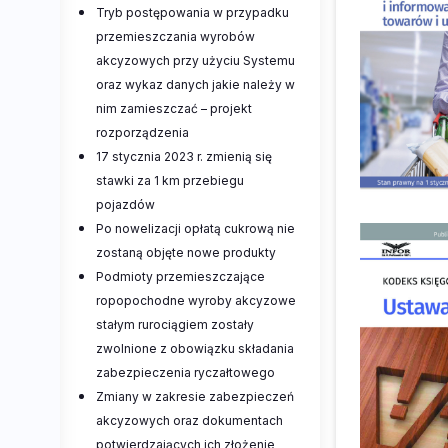
Tryb postępowania w przypadku
przemieszczania wyrobów
akcyzowych przy użyciu Systemu
oraz wykaz danych jakie należy w
nim zamieszczać – projekt
rozporządzenia
17 stycznia 2023 r. zmienią się
stawki za 1 km przebiegu
pojazdów
Po nowelizacji opłatą cukrową nie
zostaną objęte nowe produkty
Podmioty przemieszczające
ropopochodne wyroby akcyzowe
stałym rurociągiem zostały
zwolnione z obowiązku składania
zabezpieczenia ryczałtowego
Zmiany w zakresie zabezpieczeń
akcyzowych oraz dokumentach
potwierdzających ich złożenie