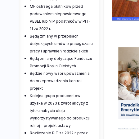
MF ostrzega płatników przed
podawaniem nieprawidłowego
PESEL lub NIP podatników w PIT-
11 za 2022 r.
Będą zmiany w przepisach
dotyczących umów o pracę, czasu
pracy i uprawnień rodzicielskich
Będą zmiany dotyczące Funduszu
Promocji Roślin Oleistych
Będzie nowy wzór upoważnienia
do przeprowadzenia kontroli -
projekt
Kolejna grupa producentów
uzyska w 2023 r. zwrot akcyzy z
tytułu nabycia oleju
wykorzystywanego do produkcji
rolnej – projekt ustawy
Rozliczenie PIT za 2022 r. przez