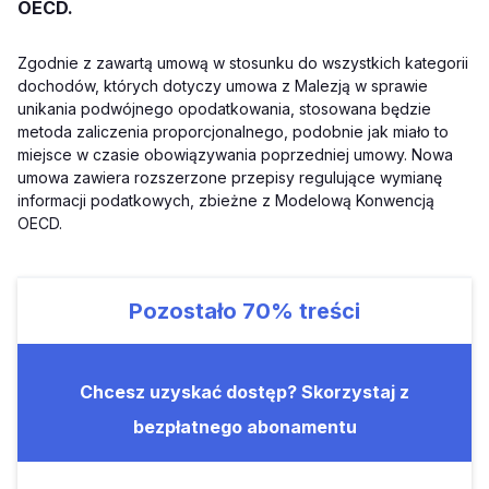
OECD.
Zgodnie z zawartą umową w stosunku do wszystkich kategorii
dochodów, których dotyczy umowa z Malezją w sprawie
unikania podwójnego opodatkowania, stosowana będzie
metoda zaliczenia proporcjonalnego, podobnie jak miało to
miejsce w czasie obowiązywania poprzedniej umowy. Nowa
umowa zawiera rozszerzone przepisy regulujące wymianę
informacji podatkowych, zbieżne z Modelową Konwencją
OECD.
Pozostało
70%
treści
Chcesz uzyskać dostęp? Skorzystaj z
bezpłatnego abonamentu